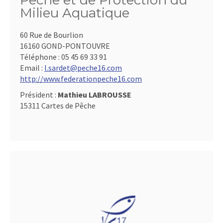
Pêche et de Protection du
Milieu Aquatique
60 Rue de Bourlion
16160 GOND-PONTOUVRE
Téléphone :
05 45 69 33 91
Email :
l.sardet@peche16.com
http://www.federationpeche16.com
Président :
Mathieu LABROUSSE
15311 Cartes de Pêche