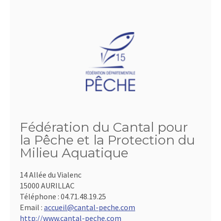
Fédération du Cantal pour
la Pêche et la Protection du
Milieu Aquatique
14 Allée du Vialenc
15000 AURILLAC
Téléphone :
04.71.48.19.25
Email :
accueil@cantal-peche.com
http://www.cantal-peche.com