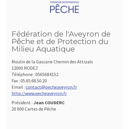
Fédération de l'Aveyron de
Pêche et de Protection du
Milieu Aquatique
Moulin de la Gascarie Chemin des Attizals
12000 RODEZ
Téléphone :
0565684152
Fax :
05.65.68.50.20
Email :
contact@pecheaveyron.fr
http://www.pecheaveyron.fr
Président :
Jean COUDERC
20 000 Cartes de Pêche