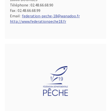
Téléphone :
02.48.66.68.90
Fax :
02.48.66.68.99
Email :
federation-peche-18@wanadoo.fr
http://www.federationpeche18.fr