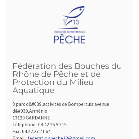
Fédération des Bouches du
Rhône de Pêche et de
Protection du Milieu
Aquatique
8 parc d&#039,activités de Bompertuis avenue
d&#039,Arménie
13120 GARDANNE
Téléphone :
04.42.26.59.15
Fax :
04.42.27.71.64
Email :
federationpeche13@gmail.com