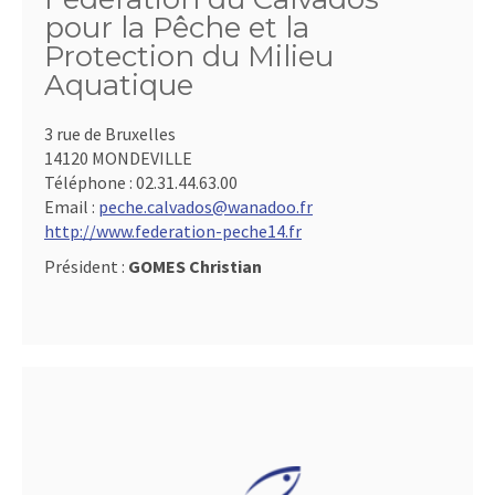
pour la Pêche et la
Protection du Milieu
Aquatique
3 rue de Bruxelles
14120 MONDEVILLE
Téléphone :
02.31.44.63.00
Email :
peche.calvados@wanadoo.fr
http://www.federation-peche14.fr
Président :
GOMES Christian