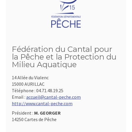
Fédération du Cantal pour
la Pêche et la Protection du
Milieu Aquatique
14 Allée du Vialenc
15000 AURILLAC
Téléphone :
04.71.48.19.25
Email :
accueil@cantal-peche.com
http://www.cantal-peche.com
Président :
M. GEORGER
14250 Cartes de Pêche