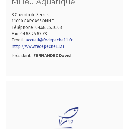
Milieu Aquatique
3 Chemin de Serres
11000 CARCASSONNE
Téléphone :
04.68.25.16.03
Fax :
04.68.25.67.73
Email :
accueil@fedepeche11.fr
http://www.fedepeche11.fr
Président :
FERNANDEZ David