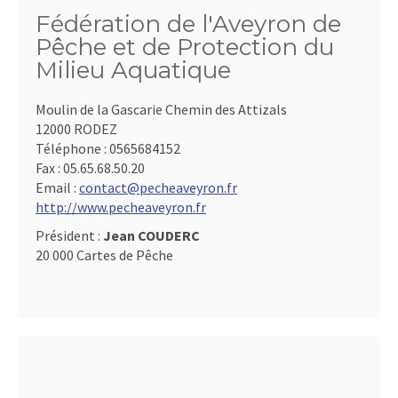
Fédération de l'Aveyron de
Pêche et de Protection du
Milieu Aquatique
Moulin de la Gascarie Chemin des Attizals
12000 RODEZ
Téléphone :
0565684152
Fax :
05.65.68.50.20
Email :
contact@pecheaveyron.fr
http://www.pecheaveyron.fr
Président :
Jean COUDERC
20 000 Cartes de Pêche