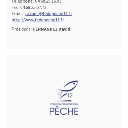
Téléphone :
04.68.25.16.03
Fax :
04.68.25.67.73
Email :
accueil@fedepeche11.fr
http://www.fedepeche11.fr
Président :
FERNANDEZ David