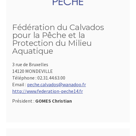
Fédération du Calvados
pour la Pêche et la
Protection du Milieu
Aquatique
3 rue de Bruxelles
14120 MONDEVILLE
Téléphone :
02.31.44.63.00
Email :
peche.calvados@wanadoo.fr
http://www.federation-peche14.fr
Président :
GOMES Christian