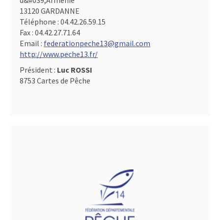
d&#039,Arménie
13120 GARDANNE
Téléphone :
04.42.26.59.15
Fax :
04.42.27.71.64
Email :
federationpeche13@gmail.com
http://www.peche13.fr/
Président :
Luc ROSSI
8753 Cartes de Pêche