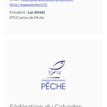
http://www.peche13.fr/
Président :
Luc ROSSI
8753 Cartes de Pêche
Fédération du Calvados