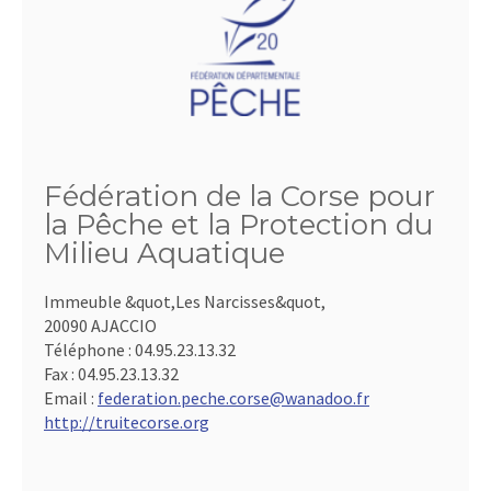
Fédération de la Corse pour
la Pêche et la Protection du
Milieu Aquatique
Immeuble &quot,Les Narcisses&quot,
20090 AJACCIO
Téléphone :
04.95.23.13.32
Fax :
04.95.23.13.32
Email :
federation.peche.corse@wanadoo.fr
http://truitecorse.org