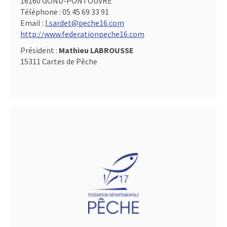
16160 GOND-PONTOUVRE
Téléphone :
05 45 69 33 91
Email :
l.sardet@peche16.com
http://www.federationpeche16.com
Président :
Mathieu LABROUSSE
15311 Cartes de Pêche