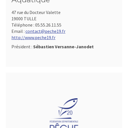
47 rue du Docteur Valette
19000 TULLE
Téléphone :
05.55.26.11.55
Email :
contact@peche19.fr
http://www.peche19.fr
Président :
Sébastien Versanne-Janodet