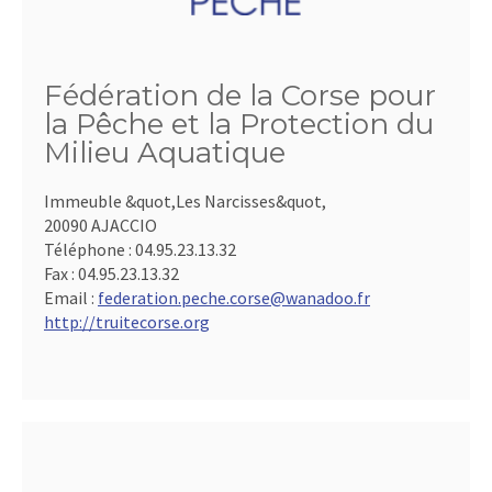
Fédération de la Corse pour
la Pêche et la Protection du
Milieu Aquatique
Immeuble &quot,Les Narcisses&quot,
20090 AJACCIO
Téléphone :
04.95.23.13.32
Fax :
04.95.23.13.32
Email :
federation.peche.corse@wanadoo.fr
http://truitecorse.org