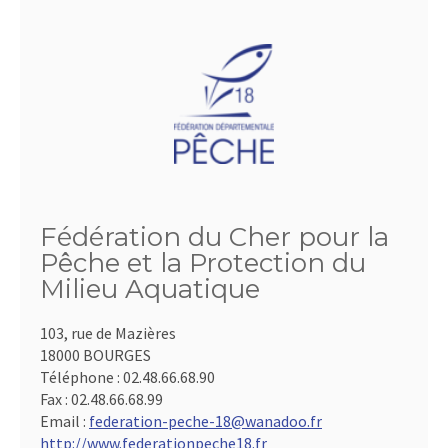
Fédération du Cher pour la
Pêche et la Protection du
Milieu Aquatique
103, rue de Mazières
18000 BOURGES
Téléphone :
02.48.66.68.90
Fax :
02.48.66.68.99
Email :
federation-peche-18@wanadoo.fr
http://www.federationpeche18.fr