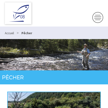
>
Accueil
Pêcher
PÊCHER