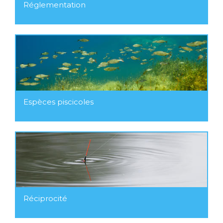
Réglementation
Espèces piscicoles
Réciprocité