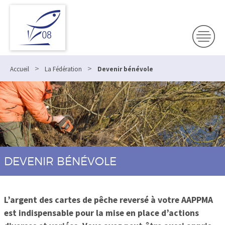
>
>
Accueil
La Fédération
Devenir bénévole
DEVENIR BÉNÉVOLE
L’argent des cartes de pêche reversé à votre AAPPMA
est indispensable pour la mise en place d’actions