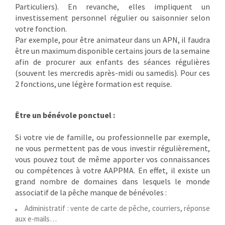
Particuliers). En revanche, elles impliquent un
investissement personnel régulier ou saisonnier selon
votre fonction.
Par exemple, pour être animateur dans un APN, il faudra
être un maximum disponible certains jours de la semaine
afin de procurer aux enfants des séances régulières
(souvent les mercredis après-midi ou samedis). Pour ces
2 fonctions, une légère formation est requise.
Être un bénévole ponctuel :
Si votre vie de famille, ou professionnelle par exemple,
ne vous permettent pas de vous investir régulièrement,
vous pouvez tout de même apporter vos connaissances
ou compétences à votre AAPPMA. En effet, il existe un
grand nombre de domaines dans lesquels le monde
associatif de la pêche manque de bénévoles :
Administratif : vente de carte de pêche, courriers, réponse
aux e-mails…