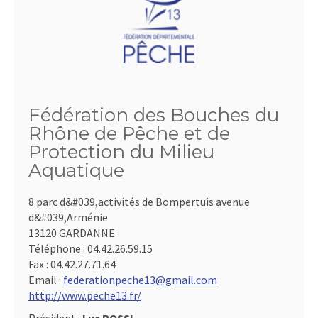
Fédération des Bouches du
Rhône de Pêche et de
Protection du Milieu
Aquatique
8 parc d&#039,activités de Bompertuis avenue
d&#039,Arménie
13120 GARDANNE
Téléphone :
04.42.26.59.15
Fax :
04.42.27.71.64
Email :
federationpeche13@gmail.com
http://www.peche13.fr/