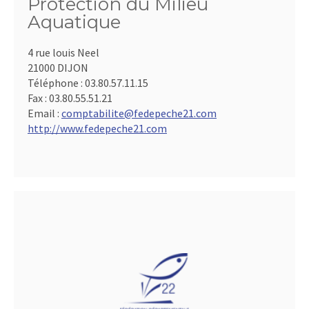
Protection du Milieu
Aquatique
4 rue louis Neel
21000 DIJON
Téléphone :
03.80.57.11.15
Fax :
03.80.55.51.21
Email :
comptabilite@fedepeche21.com
http://www.fedepeche21.com