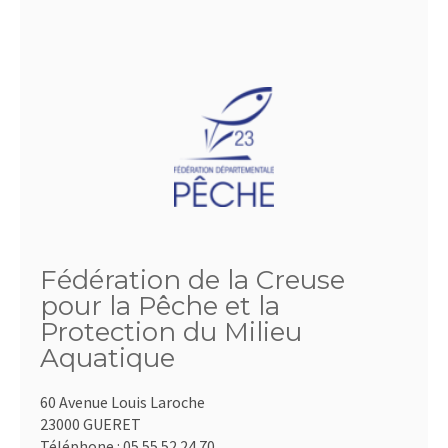
Fédération de la Creuse
pour la Pêche et la
Protection du Milieu
Aquatique
60 Avenue Louis Laroche
23000 GUERET
Téléphone :
05.55.52.24.70