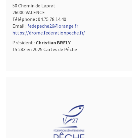
50 Chemin de Laprat
26000 VALENCE
Téléphone :
04.75.78.14.40
Email :
fedepeche26@orange.fr
https://drome.federationpeche.fr/
Président :
Christian BRELY
15 283 en 2025 Cartes de Pêche