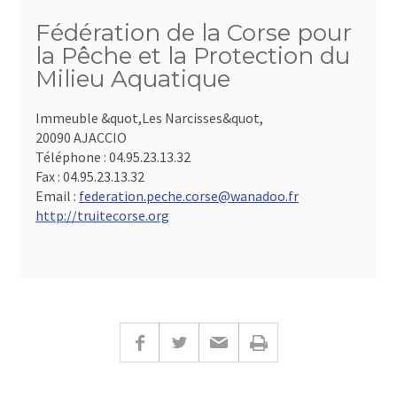
Fédération de la Corse pour
la Pêche et la Protection du
Milieu Aquatique
Immeuble &quot,Les Narcisses&quot,
20090 AJACCIO
Téléphone :
04.95.23.13.32
Fax :
04.95.23.13.32
Email :
federation.peche.corse@wanadoo.fr
http://truitecorse.org