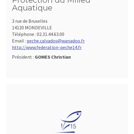
Protection du Milieu
Aquatique
3 rue de Bruxelles
14120 MONDEVILLE
Téléphone :
02.31.44.63.00
Email :
peche.calvados@wanadoo.fr
http://www.federation-peche14.fr
Président :
GOMES Christian