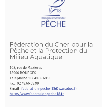
Fédération du Cher pour la
Pêche et la Protection du
Milieu Aquatique
103, rue de Mazières
18000 BOURGES
Téléphone :
02.48.66.68.90
Fax :
02.48.66.68.99
Email :
federation-peche-18@wanadoo.fr
http://www.federationpeche18.fr