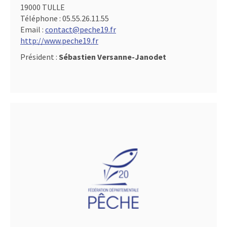
19000 TULLE
Téléphone :
05.55.26.11.55
Email :
contact@peche19.fr
http://www.peche19.fr
Président :
Sébastien Versanne-Janodet