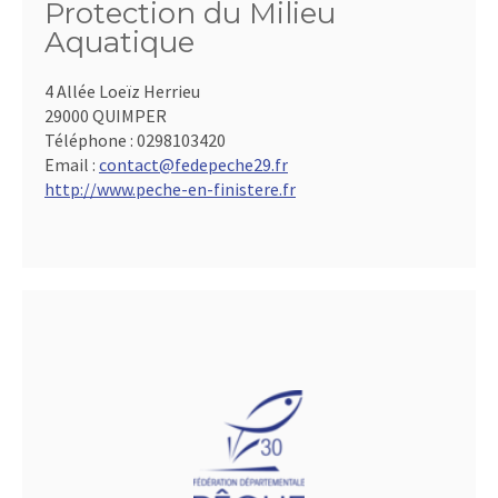
Protection du Milieu
Aquatique
4 Allée Loeïz Herrieu
29000 QUIMPER
Téléphone :
0298103420
Email :
contact@fedepeche29.fr
http://www.peche-en-finistere.fr