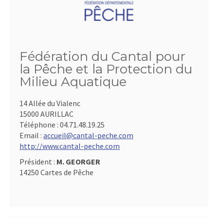
Fédération du Cantal pour
la Pêche et la Protection du
Milieu Aquatique
14 Allée du Vialenc
15000 AURILLAC
Téléphone :
04.71.48.19.25
Email :
accueil@cantal-peche.com
http://www.cantal-peche.com
Président :
M. GEORGER
14250 Cartes de Pêche