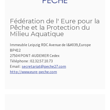
Fédération de l' Eure pour la
Pêche et la Protection du
Milieu Aquatique
Immeuble Leipzig RDC Avenue de l&#039,Europe
BP412
27504 PONT-AUDEMER Cedex
Téléphone :
02.32.57.10.73
Email :
secretariat@peche27.com
http://www.eure-peche.com