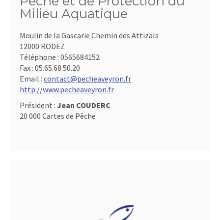
Pêche et de Protection du
Milieu Aquatique
Moulin de la Gascarie Chemin des Attizals
12000 RODEZ
Téléphone :
0565684152
Fax :
05.65.68.50.20
Email :
contact@pecheaveyron.fr
http://www.pecheaveyron.fr
Président :
Jean COUDERC
20 000 Cartes de Pêche