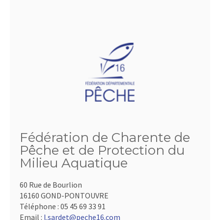
Fédération de Charente de
Pêche et de Protection du
Milieu Aquatique
60 Rue de Bourlion
16160 GOND-PONTOUVRE
Téléphone :
05 45 69 33 91
Email :
l.sardet@peche16.com