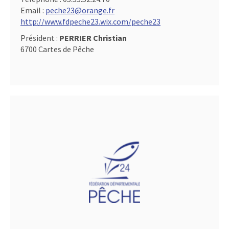
Email :
peche23@orange.fr
http://www.fdpeche23.wix.com/peche23
Président :
PERRIER Christian
6700 Cartes de Pêche