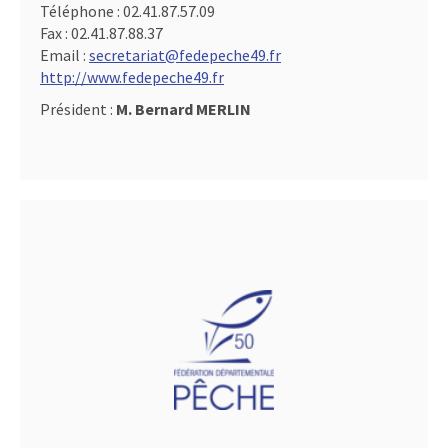
Téléphone :
02.41.87.57.09
Fax :
02.41.87.88.37
Email :
secretariat@fedepeche49.fr
http://www.fedepeche49.fr
Président :
M. Bernard MERLIN