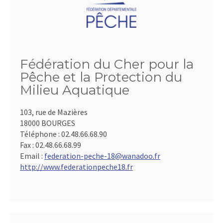
Fédération du Cher pour la
Pêche et la Protection du
Milieu Aquatique
103, rue de Mazières
18000 BOURGES
Téléphone :
02.48.66.68.90
Fax :
02.48.66.68.99
Email :
federation-peche-18@wanadoo.fr
http://www.federationpeche18.fr