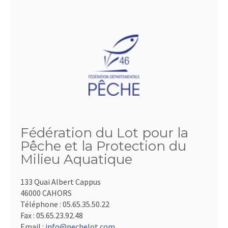
Fédération du Lot pour la
Pêche et la Protection du
Milieu Aquatique
133 Quai Albert Cappus
46000 CAHORS
Téléphone :
05.65.35.50.22
Fax :
05.65.23.92.48
Email :
info@pechelot.com