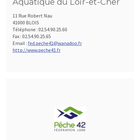
Aquatique du Loir-et-Cher
11 Rue Robert Nau
41000 BLOIS
Téléphone :
02.54.90.25.60
Fax :
02.54.90.25.65
Email :
fed.peche41@wanadoo.fr
http://www.peche41.fr