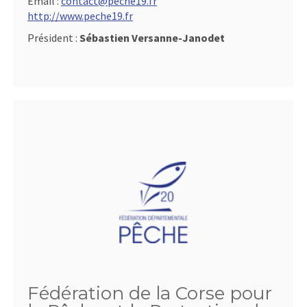
Email :
contact@peche19.fr
http://www.peche19.fr
Président :
Sébastien Versanne-Janodet
Fédération de la Corse pour