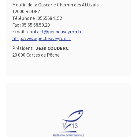
Moulin de la Gascarie Chemin des Attizals
12000 RODEZ
Téléphone :
0565684152
Fax :
05.65.68.50.20
Email :
contact@pecheaveyron.fr
http://www.pecheaveyron.fr
Président :
Jean COUDERC
20 000 Cartes de Pêche