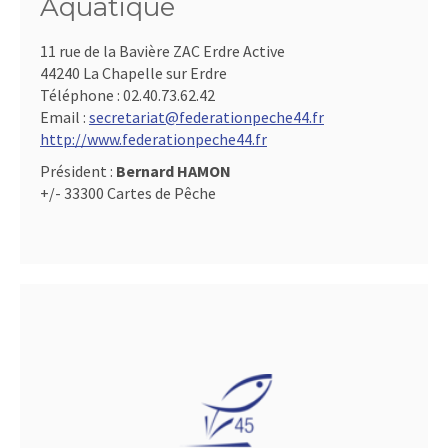
Aquatique
11 rue de la Bavière ZAC Erdre Active
44240 La Chapelle sur Erdre
Téléphone :
02.40.73.62.42
Email :
secretariat@federationpeche44.fr
http://www.federationpeche44.fr
Président :
Bernard HAMON
+/- 33300 Cartes de Pêche