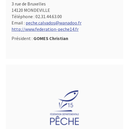
3 rue de Bruxelles
14120 MONDEVILLE
Téléphone :
02.31.44.63.00
Email :
peche.calvados@wanadoo.fr
http://www.federation-peche14.fr
Président :
GOMES Christian