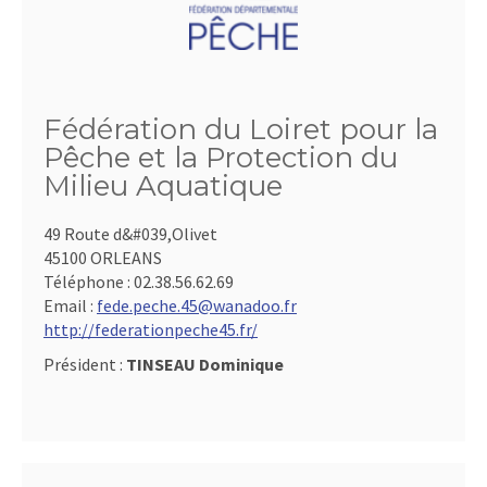
Fédération du Loiret pour la
Pêche et la Protection du
Milieu Aquatique
49 Route d&#039,Olivet
45100 ORLEANS
Téléphone :
02.38.56.62.69
Email :
fede.peche.45@wanadoo.fr
http://federationpeche45.fr/
Président :
TINSEAU Dominique