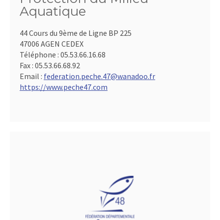
Aquatique
44 Cours du 9ème de Ligne BP 225
47006 AGEN CEDEX
Téléphone :
05.53.66.16.68
Fax :
05.53.66.68.92
Email :
federation.peche.47@wanadoo.fr
https://www.peche47.com