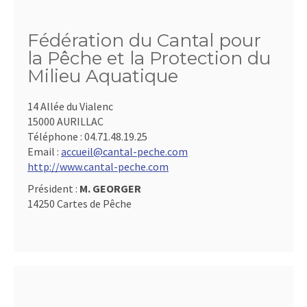
Fédération du Cantal pour
la Pêche et la Protection du
Milieu Aquatique
14 Allée du Vialenc
15000 AURILLAC
Téléphone :
04.71.48.19.25
Email :
accueil@cantal-peche.com
http://www.cantal-peche.com
Président :
M. GEORGER
14250 Cartes de Pêche