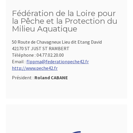
Fédération de la Loire pour
la Pêche et la Protection du
Milieu Aquatique
50 Route de Chavagneux Lieu dit Etang David
42170 ST JUST ST RAMBERT
Téléphone :
04.77.02.20.00
Email :
flppma@federationpeche42.fr
http://www.peche42.fr
Président :
Roland CABANE