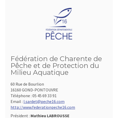
Fédération de Charente de
Pêche et de Protection du
Milieu Aquatique
60 Rue de Bourlion
16160 GOND-PONTOUVRE
Téléphone :
05 45 69 33 91
Email :
l.sardet@peche16.com
http://www.federationpeche16.com
Président :
Mathieu LABROUSSE