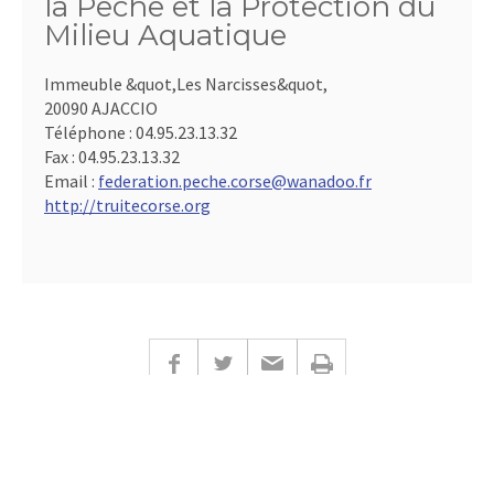
la Pêche et la Protection du
Milieu Aquatique
Immeuble &quot,Les Narcisses&quot,
20090 AJACCIO
Téléphone :
04.95.23.13.32
Fax :
04.95.23.13.32
Email :
federation.peche.corse@wanadoo.fr
http://truitecorse.org