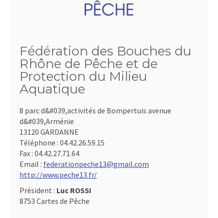
Fédération des Bouches du
Rhône de Pêche et de
Protection du Milieu
Aquatique
8 parc d&#039,activités de Bompertuis avenue
d&#039,Arménie
13120 GARDANNE
Téléphone :
04.42.26.59.15
Fax :
04.42.27.71.64
Email :
federationpeche13@gmail.com
http://www.peche13.fr/
Président :
Luc ROSSI
8753 Cartes de Pêche