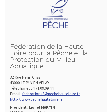
Fédération de la Haute-
Loire pour la Pêche et la
Protection du Milieu
Aquatique
32 Rue Henri Chas
43000 LE PUY EN VELAY
Téléphone :
04.71.09.09.44
Email :
federation43@pechehauteloire.fr
http://www.pechehauteloire.fr
Président :
Lionel MARTIN