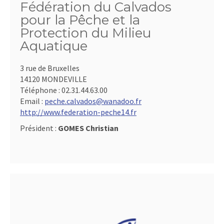
Fédération du Calvados
pour la Pêche et la
Protection du Milieu
Aquatique
3 rue de Bruxelles
14120 MONDEVILLE
Téléphone :
02.31.44.63.00
Email :
peche.calvados@wanadoo.fr
http://www.federation-peche14.fr
Président :
GOMES Christian