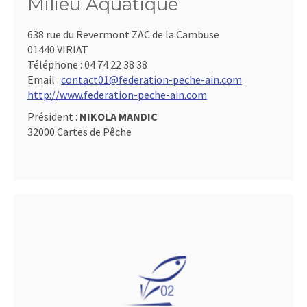
Milieu Aquatique
638 rue du Revermont ZAC de la Cambuse
01440 VIRIAT
Téléphone :
04 74 22 38 38
Email :
contact01@federation-peche-ain.com
http://www.federation-peche-ain.com
Président :
NIKOLA MANDIC
32000 Cartes de Pêche