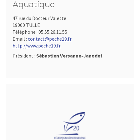
Aquatique
47 rue du Docteur Valette
19000 TULLE
Téléphone :
05.55.26.11.55
Email :
contact@peche19.fr
http://www.peche19.fr
Président :
Sébastien Versanne-Janodet