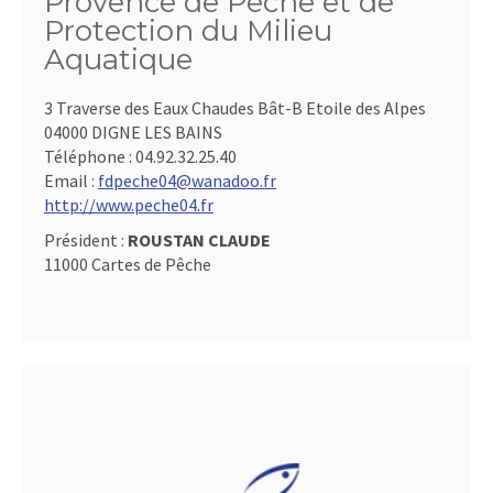
Provence de Pêche et de
Protection du Milieu
Aquatique
3 Traverse des Eaux Chaudes Bât-B Etoile des Alpes
04000 DIGNE LES BAINS
Téléphone :
04.92.32.25.40
Email :
fdpeche04@wanadoo.fr
http://www.peche04.fr
Président :
ROUSTAN CLAUDE
11000 Cartes de Pêche