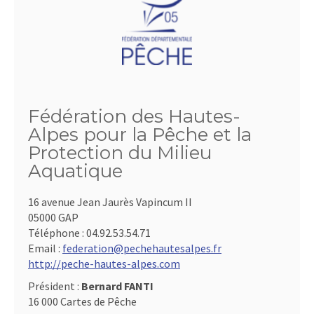
Fédération des Hautes-
Alpes pour la Pêche et la
Protection du Milieu
Aquatique
16 avenue Jean Jaurès Vapincum II
05000 GAP
Téléphone :
04.92.53.54.71
Email :
federation@pechehautesalpes.fr
http://peche-hautes-alpes.com
Président :
Bernard FANTI
16 000 Cartes de Pêche