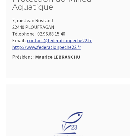
Aquatique
7, rue Jean Rostand
22440 PLOUFRAGAN
Téléphone :
02.96.68.15.40
Email :
contact@federationpeche22.fr
http://www.federationpeche22.fr
Président :
Maurice LEBRANCHU