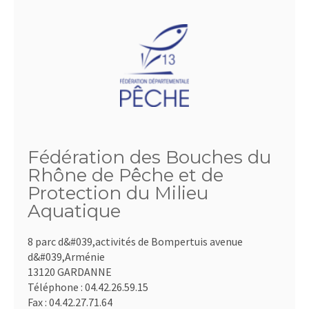
Fédération des Bouches du
Rhône de Pêche et de
Protection du Milieu
Aquatique
8 parc d&#039,activités de Bompertuis avenue
d&#039,Arménie
13120 GARDANNE
Téléphone :
04.42.26.59.15
Fax :
04.42.27.71.64