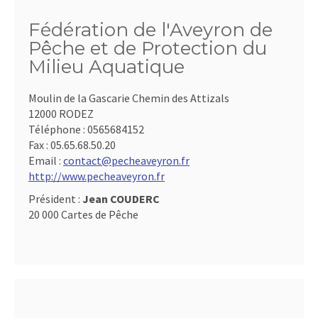
Fédération de l'Aveyron de
Pêche et de Protection du
Milieu Aquatique
Moulin de la Gascarie Chemin des Attizals
12000 RODEZ
Téléphone :
0565684152
Fax :
05.65.68.50.20
Email :
contact@pecheaveyron.fr
http://www.pecheaveyron.fr
Président :
Jean COUDERC
20 000 Cartes de Pêche