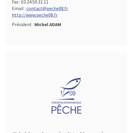
Fax :
03.24.59.31.11
Email :
contact@peche08.fr
http://www.peche08.fr
Président :
Michel ADAM