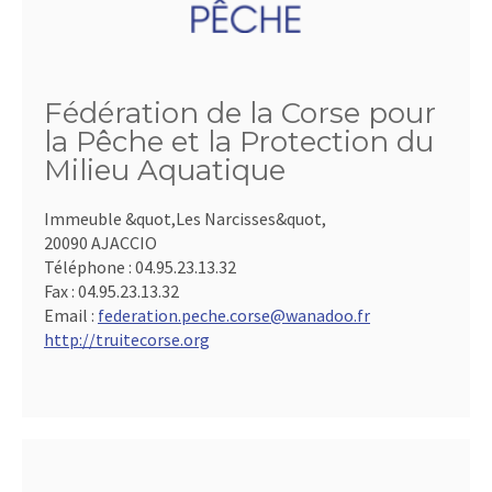
Fédération de la Corse pour
la Pêche et la Protection du
Milieu Aquatique
Immeuble &quot,Les Narcisses&quot,
20090 AJACCIO
Téléphone :
04.95.23.13.32
Fax :
04.95.23.13.32
Email :
federation.peche.corse@wanadoo.fr
http://truitecorse.org