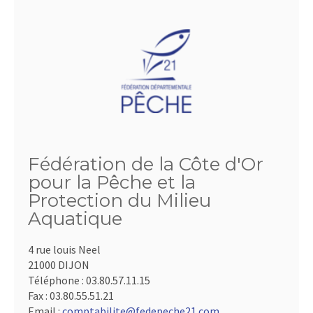
Fédération de la Côte d'Or
pour la Pêche et la
Protection du Milieu
Aquatique
4 rue louis Neel
21000 DIJON
Téléphone :
03.80.57.11.15
Fax :
03.80.55.51.21
Email :
comptabilite@fedepeche21.com