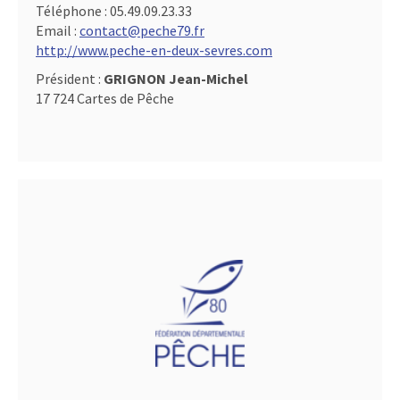
Téléphone :
05.49.09.23.33
Email :
contact@peche79.fr
http://www.peche-en-deux-sevres.com
Président :
GRIGNON Jean-Michel
17 724 Cartes de Pêche