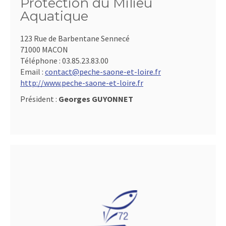
Protection du Milieu
Aquatique
123 Rue de Barbentane Sennecé
71000 MACON
Téléphone :
03.85.23.83.00
Email :
contact@peche-saone-et-loire.fr
http://www.peche-saone-et-loire.fr
Président :
Georges GUYONNET