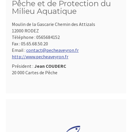
Pêche et de Protection du
Milieu Aquatique
Moulin de la Gascarie Chemin des Attizals
12000 RODEZ
Téléphone :
0565684152
Fax :
05.65.68.50.20
Email :
contact@pecheaveyron.fr
http://www.pecheaveyron.fr
Président :
Jean COUDERC
20 000 Cartes de Pêche