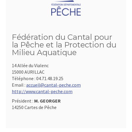
Fédération du Cantal pour
la Pêche et la Protection du
Milieu Aquatique
14 Allée du Vialenc
15000 AURILLAC
Téléphone :
04.71.48.19.25
Email :
accueil@cantal-peche.com
http://www.cantal-peche.com
Président :
M. GEORGER
14250 Cartes de Pêche