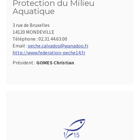
Protection du Milieu
Aquatique
3 rue de Bruxelles
14120 MONDEVILLE
Téléphone :
02.31.44.63.00
Email :
peche.calvados@wanadoo.fr
http://www.federation-peche14.fr
Président :
GOMES Christian