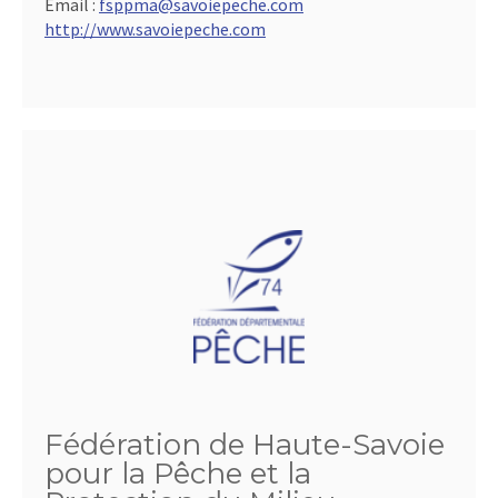
Email :
fsppma@savoiepeche.com
http://www.savoiepeche.com
Fédération de Haute-Savoie
pour la Pêche et la