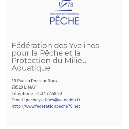
Fédération des Yvelines
pour la Pêche et la
Protection du Milieu
Aquatique
19 Rue du Docteur Roux
78520 LIMAY
Téléphone :
01.34.77.58.90
Email :
peche.yvelines@wanadoo.fr
http://www.federationpeche78.net