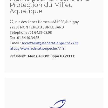
Protection du Milieu
Aquatique
22, rue des Joncs Hameau d&#039,Aubigny
77950 MONTEREAU SUR LE JARD
Téléphone :
01.64.39.03.08
Fax :
01.64.10.34.85
Email :
secretariat@federationpeche77.fr
http://www.federationpeche77.fr
Président :
Monsieur Philippe GAVELLE