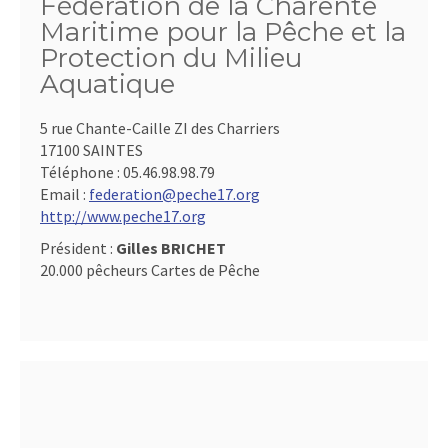
Fédération de la Charente
Maritime pour la Pêche et la
Protection du Milieu
Aquatique
5 rue Chante-Caille ZI des Charriers
17100 SAINTES
Téléphone :
05.46.98.98.79
Email :
federation@peche17.org
http://www.peche17.org
Président :
Gilles BRICHET
20.000 pêcheurs Cartes de Pêche