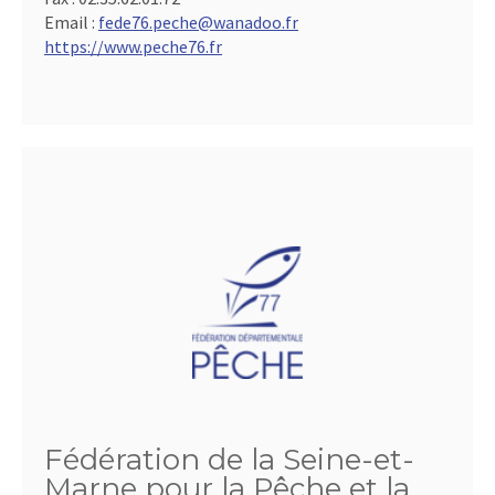
Email :
fede76.peche@wanadoo.fr
https://www.peche76.fr
Fédération de la Seine-et-
Marne pour la Pêche et la