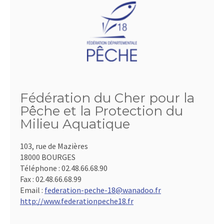
Fédération du Cher pour la
Pêche et la Protection du
Milieu Aquatique
103, rue de Mazières
18000 BOURGES
Téléphone :
02.48.66.68.90
Fax :
02.48.66.68.99
Email :
federation-peche-18@wanadoo.fr
http://www.federationpeche18.fr