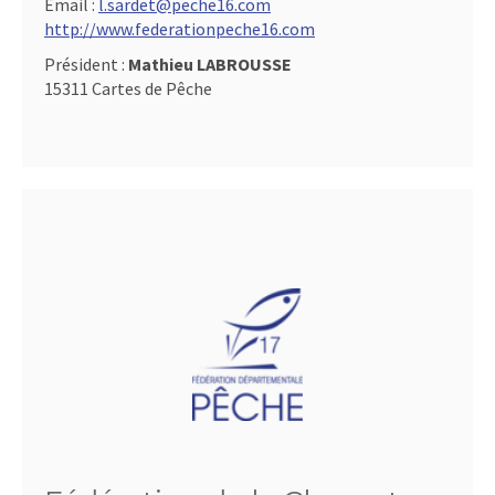
Email :
l.sardet@peche16.com
http://www.federationpeche16.com
Président :
Mathieu LABROUSSE
15311 Cartes de Pêche