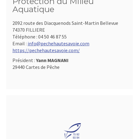
Protection du Milieu
Aquatique
2092 route des Diacquenods Saint-Martin Bellevue
74370 FILLIERE
Téléphone :
04 50 46 87 55
Email :
info@pechehautesavoie.com
https://pechehautesavoie.com/
Président :
Yann MAGNANI
29440 Cartes de Pêche