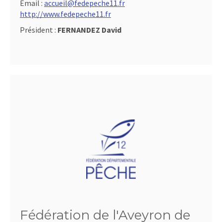
Email :
accueil@fedepeche11.fr
http://www.fedepeche11.fr
Président :
FERNANDEZ David
Fédération de l'Aveyron de