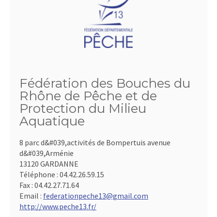
Fédération des Bouches du
Rhône de Pêche et de
Protection du Milieu
Aquatique
8 parc d&#039,activités de Bompertuis avenue
d&#039,Arménie
13120 GARDANNE
Téléphone :
04.42.26.59.15
Fax :
04.42.27.71.64
Email :
federationpeche13@gmail.com
http://www.peche13.fr/