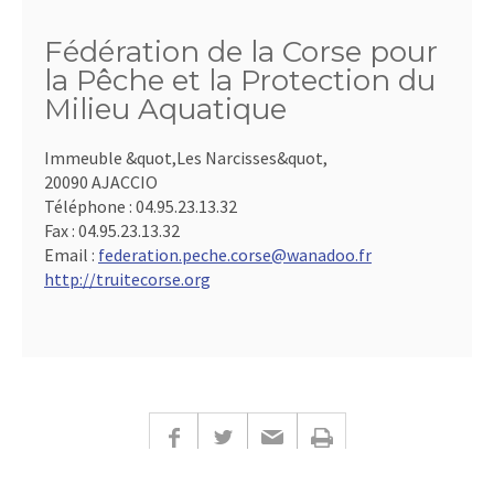
Fédération de la Corse pour
la Pêche et la Protection du
Milieu Aquatique
Immeuble &quot,Les Narcisses&quot,
20090 AJACCIO
Téléphone :
04.95.23.13.32
Fax :
04.95.23.13.32
Email :
federation.peche.corse@wanadoo.fr
http://truitecorse.org