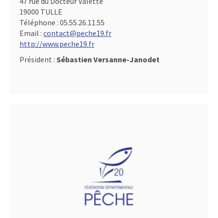
47 rue du Docteur Valette
19000 TULLE
Téléphone :
05.55.26.11.55
Email :
contact@peche19.fr
http://www.peche19.fr
Président :
Sébastien Versanne-Janodet