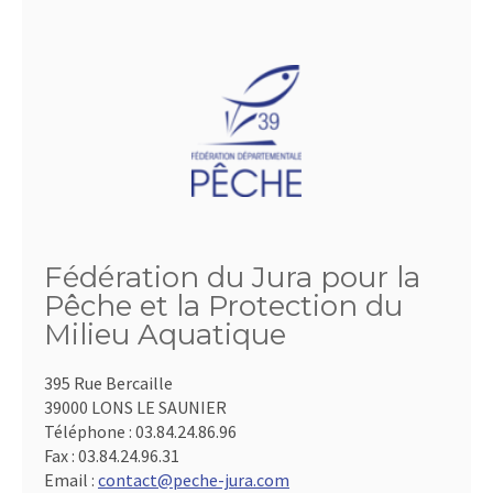
Fédération du Jura pour la
Pêche et la Protection du
Milieu Aquatique
395 Rue Bercaille
39000 LONS LE SAUNIER
Téléphone :
03.84.24.86.96
Fax :
03.84.24.96.31
Email :
contact@peche-jura.com