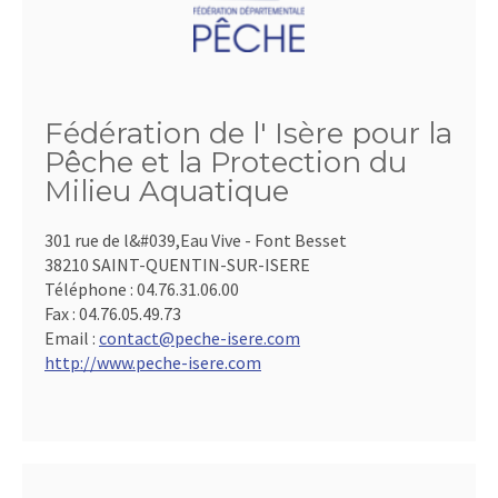
Fédération de l' Isère pour la
Pêche et la Protection du
Milieu Aquatique
301 rue de l&#039,Eau Vive - Font Besset
38210 SAINT-QUENTIN-SUR-ISERE
Téléphone :
04.76.31.06.00
Fax :
04.76.05.49.73
Email :
contact@peche-isere.com
http://www.peche-isere.com