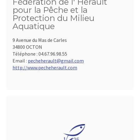
Fédération de l' Hérault
pour la Pêche et la
Protection du Milieu
Aquatique
9 Avenue du Mas de Carles
34800 OCTON
Téléphone :
04.67.96.98.55
Email :
pecheherault@gmail.com
http://www.pecheherault.com