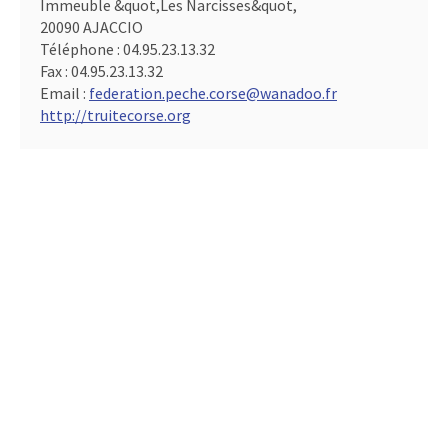
Immeuble &quot,Les Narcisses&quot,
20090 AJACCIO
Téléphone :
04.95.23.13.32
Fax :
04.95.23.13.32
Email :
federation.peche.corse@wanadoo.fr
http://truitecorse.org