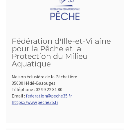
Fédération d'Ille-et-Vilaine
pour la Pêche et la
Protection du Milieu
Aquatique
Maison éclusière de la Pêchetière
35630 Hédé-Bazouges
Téléphone :
02 99 22 81 80
Email :
federation@peche35.fr
https://www.peche35.fr