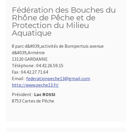
Fédération des Bouches du
Rhône de Pêche et de
Protection du Milieu
Aquatique
8 parc d&#039,activités de Bompertuis avenue
d&#039,Arménie
13120 GARDANNE
Téléphone :
04.42.26.59.15
Fax :
04.42.27.71.64
Email :
federationpeche13@gmail.com
http://www.peche13.fr/
Président :
Luc ROSSI
8753 Cartes de Pêche