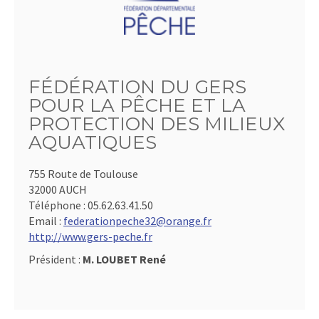
FÉDÉRATION DU GERS
POUR LA PÊCHE ET LA
PROTECTION DES MILIEUX
AQUATIQUES
755 Route de Toulouse
32000 AUCH
Téléphone :
05.62.63.41.50
Email :
federationpeche32@orange.fr
http://www.gers-peche.fr
Président :
M. LOUBET René