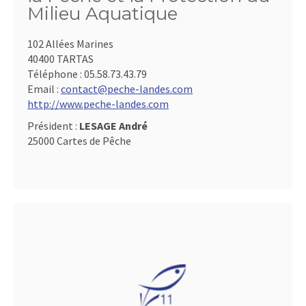
Milieu Aquatique
102 Allées Marines
40400 TARTAS
Téléphone :
05.58.73.43.79
Email :
contact@peche-landes.com
http://www.peche-landes.com
Président :
LESAGE André
25000 Cartes de Pêche