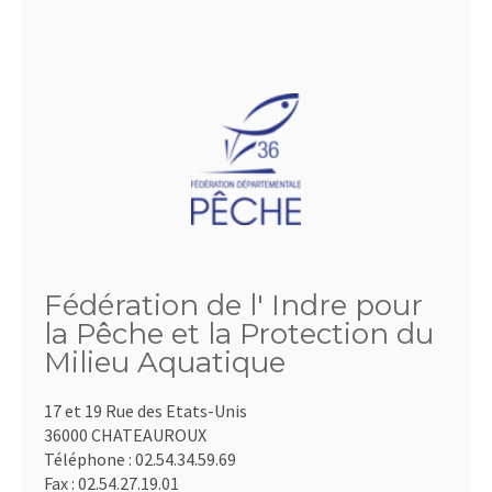
Fédération de l' Indre pour
la Pêche et la Protection du
Milieu Aquatique
17 et 19 Rue des Etats-Unis
36000 CHATEAUROUX
Téléphone :
02.54.34.59.69
Fax :
02.54.27.19.01