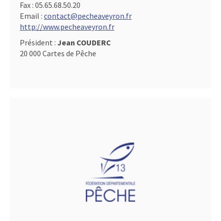
Fax :
05.65.68.50.20
Email :
contact@pecheaveyron.fr
http://www.pecheaveyron.fr
Président :
Jean COUDERC
20 000 Cartes de Pêche