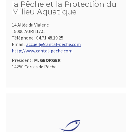
la Pêche et la Protection du
Milieu Aquatique
14 Allée du Vialenc
15000 AURILLAC
Téléphone :
04.71.48.19.25
Email :
accueil@cantal-peche.com
http://www.cantal-peche.com
Président :
M. GEORGER
14250 Cartes de Pêche