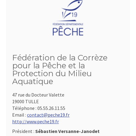
Fédération de la Corrèze
pour la Pêche et la
Protection du Milieu
Aquatique
47 rue du Docteur Valette
19000 TULLE
Téléphone :
05.55.26.11.55
Email :
contact@peche19.fr
http://www.peche19.fr
Président :
Sébastien Versanne-Janodet