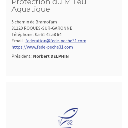
Protection du Milieu
Aquatique
5 chemin de Bramofam
31120 ROQUES-SUR-GARONNE
Téléphone :
05 61 42 58 64
Email :
federation@fede-peche31.com
https://www.fede-peche31.com
Président :
Norbert DELPHIN