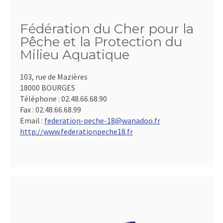
Fédération du Cher pour la
Pêche et la Protection du
Milieu Aquatique
103, rue de Mazières
18000 BOURGES
Téléphone :
02.48.66.68.90
Fax :
02.48.66.68.99
Email :
federation-peche-18@wanadoo.fr
http://www.federationpeche18.fr