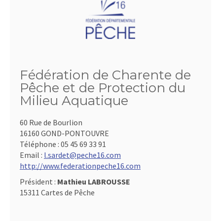
Fédération de Charente de
Pêche et de Protection du
Milieu Aquatique
60 Rue de Bourlion
16160 GOND-PONTOUVRE
Téléphone :
05 45 69 33 91
Email :
l.sardet@peche16.com
http://www.federationpeche16.com
Président :
Mathieu LABROUSSE
15311 Cartes de Pêche