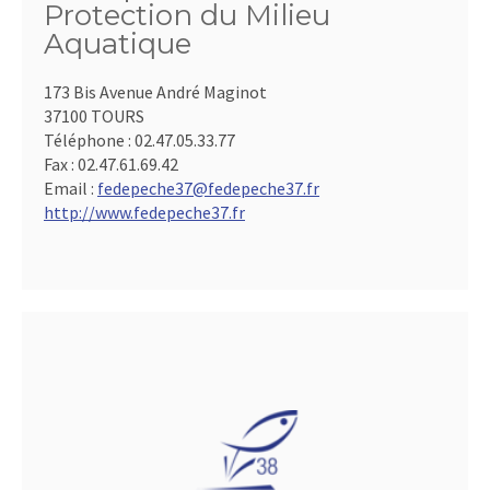
Protection du Milieu
Aquatique
173 Bis Avenue André Maginot
37100 TOURS
Téléphone :
02.47.05.33.77
Fax :
02.47.61.69.42
Email :
fedepeche37@fedepeche37.fr
http://www.fedepeche37.fr