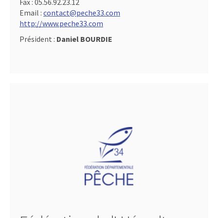
Fax :
05.56.92.23.12
Email :
contact@peche33.com
http://www.peche33.com
Président :
Daniel BOURDIE