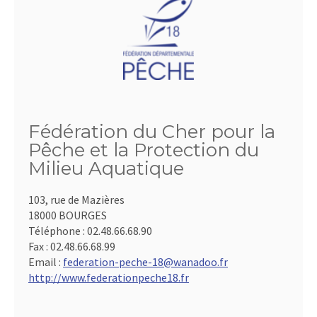
Fédération du Cher pour la
Pêche et la Protection du
Milieu Aquatique
103, rue de Mazières
18000 BOURGES
Téléphone :
02.48.66.68.90
Fax :
02.48.66.68.99
Email :
federation-peche-18@wanadoo.fr
http://www.federationpeche18.fr