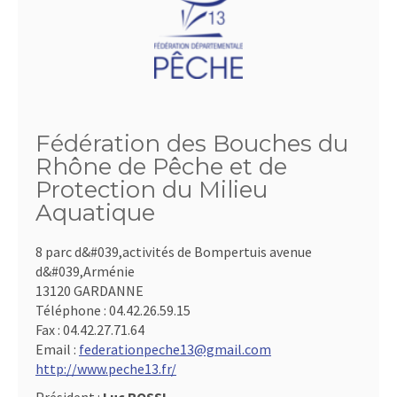
Fédération des Bouches du
Rhône de Pêche et de
Protection du Milieu
Aquatique
8 parc d&#039,activités de Bompertuis avenue
d&#039,Arménie
13120 GARDANNE
Téléphone :
04.42.26.59.15
Fax :
04.42.27.71.64
Email :
federationpeche13@gmail.com
http://www.peche13.fr/