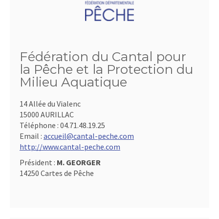
Fédération du Cantal pour
la Pêche et la Protection du
Milieu Aquatique
14 Allée du Vialenc
15000 AURILLAC
Téléphone :
04.71.48.19.25
Email :
accueil@cantal-peche.com
http://www.cantal-peche.com
Président :
M. GEORGER
14250 Cartes de Pêche