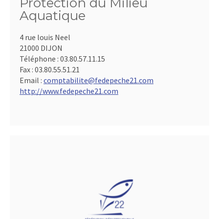
Protection du Milieu
Aquatique
4 rue louis Neel
21000 DIJON
Téléphone :
03.80.57.11.15
Fax :
03.80.55.51.21
Email :
comptabilite@fedepeche21.com
http://www.fedepeche21.com