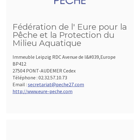
Fédération de l' Eure pour la
Pêche et la Protection du
Milieu Aquatique
Immeuble Leipzig RDC Avenue de l&#039,Europe
BP412
27504 PONT-AUDEMER Cedex
Téléphone :
02.32.57.10.73
Email :
secretariat@peche27.com
http://www.eure-peche.com