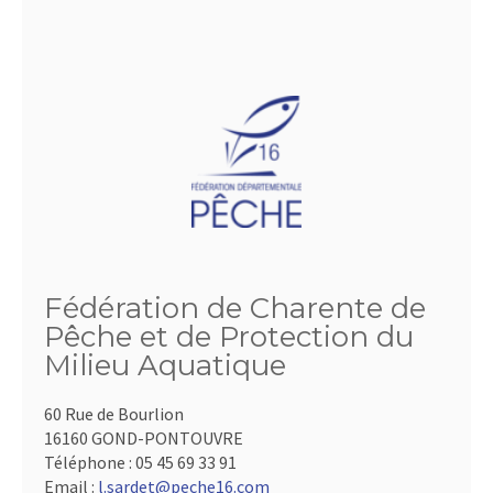
Fédération de Charente de
Pêche et de Protection du
Milieu Aquatique
60 Rue de Bourlion
16160 GOND-PONTOUVRE
Téléphone :
05 45 69 33 91
Email :
l.sardet@peche16.com