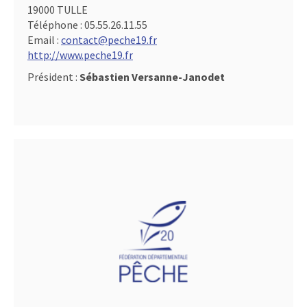
19000 TULLE
Téléphone :
05.55.26.11.55
Email :
contact@peche19.fr
http://www.peche19.fr
Président :
Sébastien Versanne-Janodet