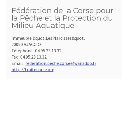
Fédération de la Corse pour
la Pêche et la Protection du
Milieu Aquatique
Immeuble &quot,Les Narcisses&quot,
20090 AJACCIO
Téléphone :
04.95.23.13.32
Fax :
04.95.23.13.32
Email :
federation.peche.corse@wanadoo.fr
http://truitecorse.org