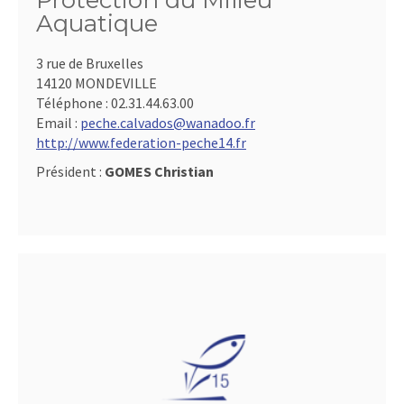
Protection du Milieu
Aquatique
3 rue de Bruxelles
14120 MONDEVILLE
Téléphone :
02.31.44.63.00
Email :
peche.calvados@wanadoo.fr
http://www.federation-peche14.fr
Président :
GOMES Christian