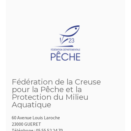
Fédération de la Creuse
pour la Pêche et la
Protection du Milieu
Aquatique
60 Avenue Louis Laroche
23000 GUERET
Téléphone :
05.55.52.24.70