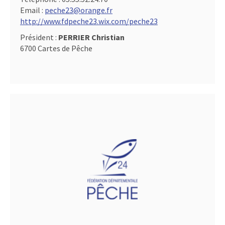
Email :
peche23@orange.fr
http://www.fdpeche23.wix.com/peche23
Président :
PERRIER Christian
6700 Cartes de Pêche