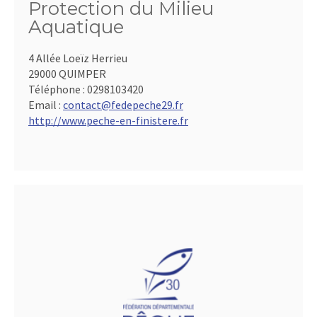
Protection du Milieu
Aquatique
4 Allée Loeïz Herrieu
29000 QUIMPER
Téléphone :
0298103420
Email :
contact@fedepeche29.fr
http://www.peche-en-finistere.fr