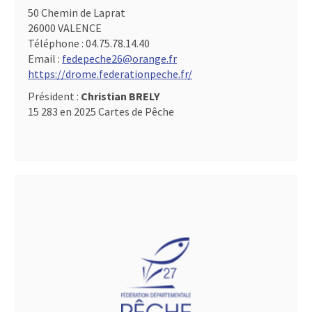
50 Chemin de Laprat
26000 VALENCE
Téléphone :
04.75.78.14.40
Email :
fedepeche26@orange.fr
https://drome.federationpeche.fr/
Président :
Christian BRELY
15 283 en 2025 Cartes de Pêche