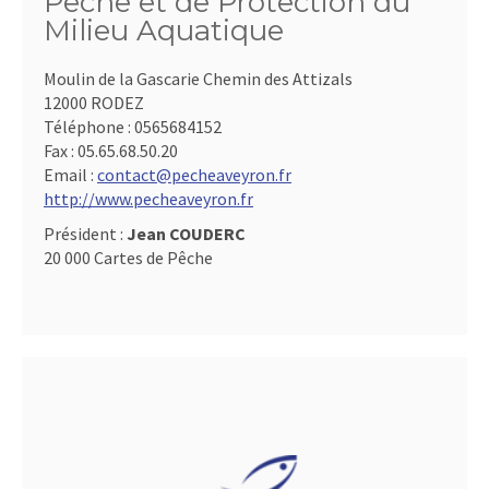
Pêche et de Protection du
Milieu Aquatique
Moulin de la Gascarie Chemin des Attizals
12000 RODEZ
Téléphone :
0565684152
Fax :
05.65.68.50.20
Email :
contact@pecheaveyron.fr
http://www.pecheaveyron.fr
Président :
Jean COUDERC
20 000 Cartes de Pêche