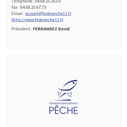
Téléphone :
04.68.25.16.03
Fax :
04.68.25.67.73
Email :
accueil@fedepeche11.fr
http://www.fedepeche11.fr
Président :
FERNANDEZ David