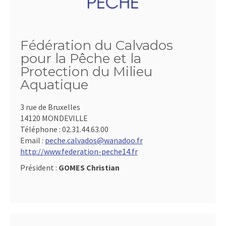
Fédération du Calvados
pour la Pêche et la
Protection du Milieu
Aquatique
3 rue de Bruxelles
14120 MONDEVILLE
Téléphone :
02.31.44.63.00
Email :
peche.calvados@wanadoo.fr
http://www.federation-peche14.fr
Président :
GOMES Christian