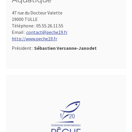
47 rue du Docteur Valette
19000 TULLE
Téléphone :
05.55.26.11.55
Email :
contact@peche19.fr
http://www.peche19.fr
Président :
Sébastien Versanne-Janodet