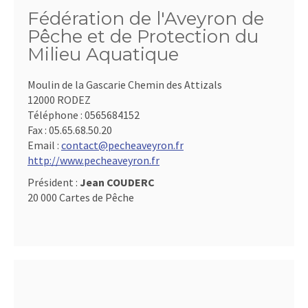
Fédération de l'Aveyron de
Pêche et de Protection du
Milieu Aquatique
Moulin de la Gascarie Chemin des Attizals
12000 RODEZ
Téléphone :
0565684152
Fax :
05.65.68.50.20
Email :
contact@pecheaveyron.fr
http://www.pecheaveyron.fr
Président :
Jean COUDERC
20 000 Cartes de Pêche