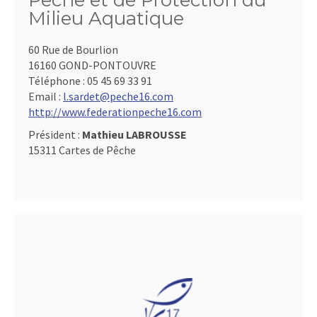
Pêche et de Protection du
Milieu Aquatique
60 Rue de Bourlion
16160 GOND-PONTOUVRE
Téléphone :
05 45 69 33 91
Email :
l.sardet@peche16.com
http://www.federationpeche16.com
Président :
Mathieu LABROUSSE
15311 Cartes de Pêche