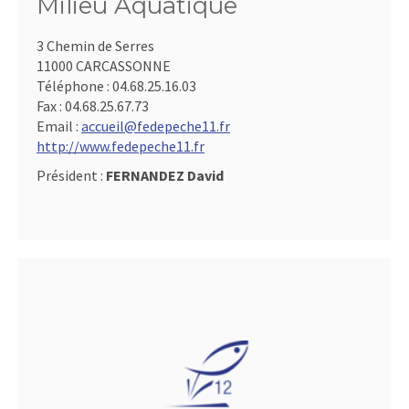
Milieu Aquatique
3 Chemin de Serres
11000 CARCASSONNE
Téléphone :
04.68.25.16.03
Fax :
04.68.25.67.73
Email :
accueil@fedepeche11.fr
http://www.fedepeche11.fr
Président :
FERNANDEZ David