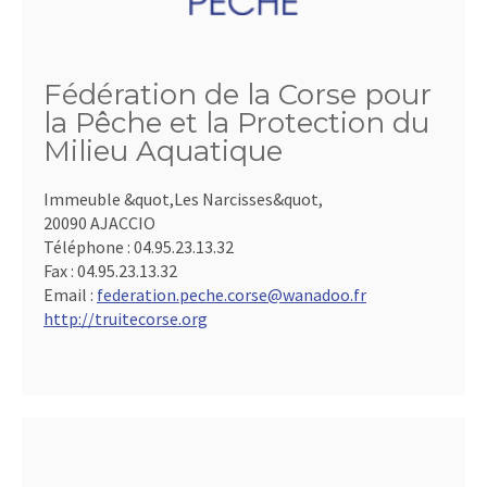
Fédération de la Corse pour
la Pêche et la Protection du
Milieu Aquatique
Immeuble &quot,Les Narcisses&quot,
20090 AJACCIO
Téléphone :
04.95.23.13.32
Fax :
04.95.23.13.32
Email :
federation.peche.corse@wanadoo.fr
http://truitecorse.org