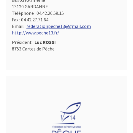
d&#039,Arménie
13120 GARDANNE
Téléphone :
04.42.26.59.15
Fax :
04.42.27.71.64
Email :
federationpeche13@gmail.com
http://www.peche13.fr/
Président :
Luc ROSSI
8753 Cartes de Pêche