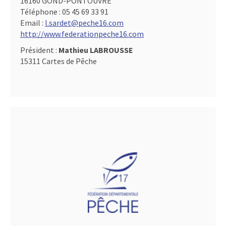
16160 GOND-PONTOUVRE
Téléphone :
05 45 69 33 91
Email :
l.sardet@peche16.com
http://www.federationpeche16.com
Président :
Mathieu LABROUSSE
15311 Cartes de Pêche