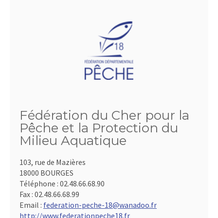
Fédération du Cher pour la
Pêche et la Protection du
Milieu Aquatique
103, rue de Mazières
18000 BOURGES
Téléphone :
02.48.66.68.90
Fax :
02.48.66.68.99
Email :
federation-peche-18@wanadoo.fr
http://www.federationpeche18.fr