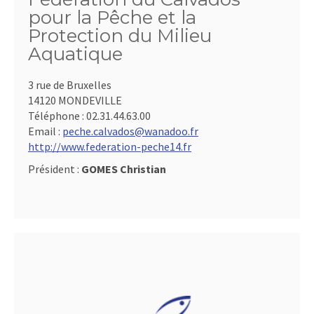
pour la Pêche et la
Protection du Milieu
Aquatique
3 rue de Bruxelles
14120 MONDEVILLE
Téléphone :
02.31.44.63.00
Email :
peche.calvados@wanadoo.fr
http://www.federation-peche14.fr
Président :
GOMES Christian