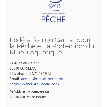
Fédération du Cantal pour
la Pêche et la Protection du
Milieu Aquatique
14 Allée du Vialenc
15000 AURILLAC
Téléphone :
04.71.48.19.25
Email :
accueil@cantal-peche.com
http://www.cantal-peche.com
Président :
M. GEORGER
14250 Cartes de Pêche