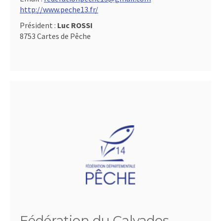
http://www.peche13.fr/
Président :
Luc ROSSI
8753 Cartes de Pêche
Fédération du Calvados