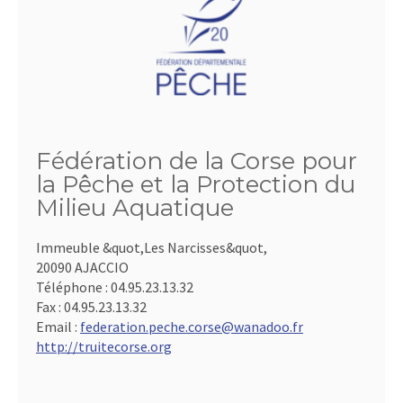
Fédération de la Corse pour
la Pêche et la Protection du
Milieu Aquatique
Immeuble &quot,Les Narcisses&quot,
20090 AJACCIO
Téléphone :
04.95.23.13.32
Fax :
04.95.23.13.32
Email :
federation.peche.corse@wanadoo.fr
http://truitecorse.org