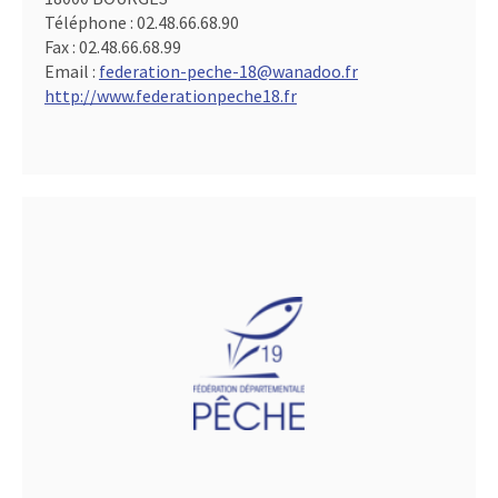
Téléphone :
02.48.66.68.90
Fax :
02.48.66.68.99
Email :
federation-peche-18@wanadoo.fr
http://www.federationpeche18.fr