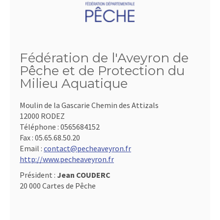
Fédération de l'Aveyron de
Pêche et de Protection du
Milieu Aquatique
Moulin de la Gascarie Chemin des Attizals
12000 RODEZ
Téléphone :
0565684152
Fax :
05.65.68.50.20
Email :
contact@pecheaveyron.fr
http://www.pecheaveyron.fr
Président :
Jean COUDERC
20 000 Cartes de Pêche