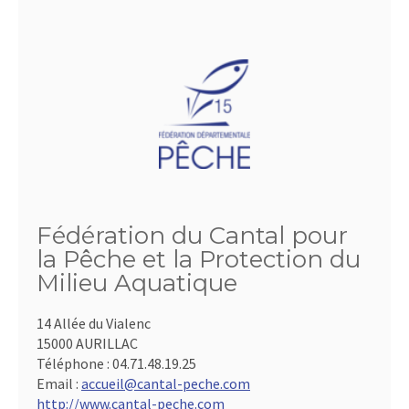
Fédération du Cantal pour
la Pêche et la Protection du
Milieu Aquatique
14 Allée du Vialenc
15000 AURILLAC
Téléphone :
04.71.48.19.25
Email :
accueil@cantal-peche.com
http://www.cantal-peche.com