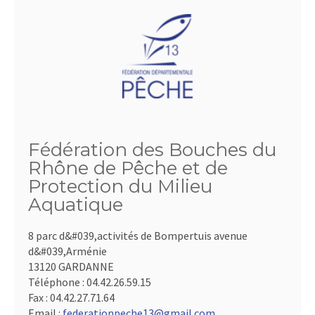
Fédération des Bouches du
Rhône de Pêche et de
Protection du Milieu
Aquatique
8 parc d&#039,activités de Bompertuis avenue
d&#039,Arménie
13120 GARDANNE
Téléphone :
04.42.26.59.15
Fax :
04.42.27.71.64
Email :
federationpeche13@gmail.com