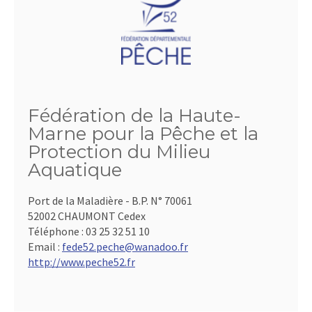
Fédération de la Haute-
Marne pour la Pêche et la
Protection du Milieu
Aquatique
Port de la Maladière - B.P. N° 70061
52002 CHAUMONT Cedex
Téléphone :
03 25 32 51 10
Email :
fede52.peche@wanadoo.fr
http://www.peche52.fr