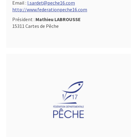
Email :
l.sardet@peche16.com
http://www.federationpeche16.com
Président :
Mathieu LABROUSSE
15311 Cartes de Pêche