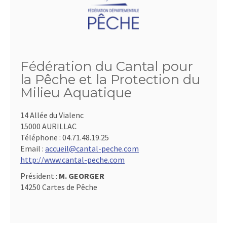
Fédération du Cantal pour
la Pêche et la Protection du
Milieu Aquatique
14 Allée du Vialenc
15000 AURILLAC
Téléphone :
04.71.48.19.25
Email :
accueil@cantal-peche.com
http://www.cantal-peche.com
Président :
M. GEORGER
14250 Cartes de Pêche