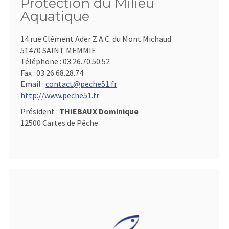
Protection du Milieu
Aquatique
14 rue Clément Ader Z.A.C. du Mont Michaud
51470 SAINT MEMMIE
Téléphone :
03.26.70.50.52
Fax :
03.26.68.28.74
Email :
contact@peche51.fr
http://www.peche51.fr
Président :
THIEBAUX Dominique
12500 Cartes de Pêche