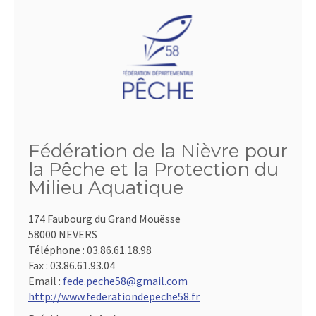
Fédération de la Nièvre pour
la Pêche et la Protection du
Milieu Aquatique
174 Faubourg du Grand Mouësse
58000 NEVERS
Téléphone :
03.86.61.18.98
Fax :
03.86.61.93.04
Email :
fede.peche58@gmail.com
http://www.federationdepeche58.fr