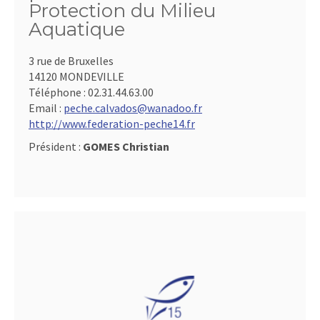
Protection du Milieu
Aquatique
3 rue de Bruxelles
14120 MONDEVILLE
Téléphone :
02.31.44.63.00
Email :
peche.calvados@wanadoo.fr
http://www.federation-peche14.fr
Président :
GOMES Christian