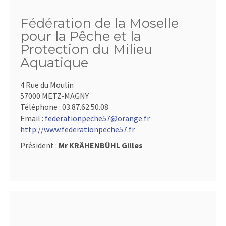
Fédération de la Moselle
pour la Pêche et la
Protection du Milieu
Aquatique
4 Rue du Moulin
57000 METZ-MAGNY
Téléphone :
03.87.62.50.08
Email :
federationpeche57@orange.fr
http://www.federationpeche57.fr
Président :
Mr KRÄHENBÜHL Gilles