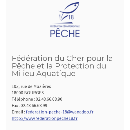
Fédération du Cher pour la
Pêche et la Protection du
Milieu Aquatique
103, rue de Mazières
18000 BOURGES
Téléphone :
02.48.66.68.90
Fax :
02.48.66.68.99
Email :
federation-peche-18@wanadoo.fr
http://www.federationpeche18.fr