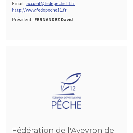
Email :
accueil@fedepeche11.fr
http://www.fedepeche11.fr
Président :
FERNANDEZ David
Fédération de l'Aveyron de