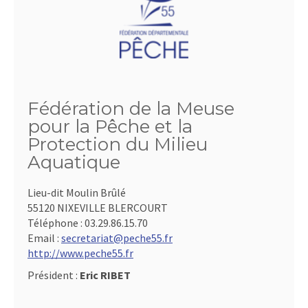
Fédération de la Meuse
pour la Pêche et la
Protection du Milieu
Aquatique
Lieu-dit Moulin Brûlé
55120 NIXEVILLE BLERCOURT
Téléphone :
03.29.86.15.70
Email :
secretariat@peche55.fr
http://www.peche55.fr
Président :
Eric RIBET