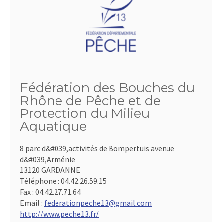
Fédération des Bouches du
Rhône de Pêche et de
Protection du Milieu
Aquatique
8 parc d&#039,activités de Bompertuis avenue
d&#039,Arménie
13120 GARDANNE
Téléphone :
04.42.26.59.15
Fax :
04.42.27.71.64
Email :
federationpeche13@gmail.com
http://www.peche13.fr/