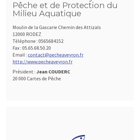
Pêche et de Protection du
Milieu Aquatique
Moulin de la Gascarie Chemin des Attizals
12000 RODEZ
Téléphone :
0565684152
Fax :
05.65.68.50.20
Email :
contact@pecheaveyron.fr
http://www.pecheaveyron.fr
Président :
Jean COUDERC
20 000 Cartes de Pêche