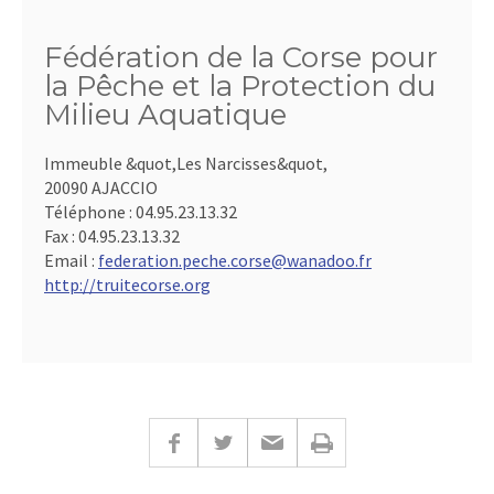
Fédération de la Corse pour
la Pêche et la Protection du
Milieu Aquatique
Immeuble &quot,Les Narcisses&quot,
20090 AJACCIO
Téléphone :
04.95.23.13.32
Fax :
04.95.23.13.32
Email :
federation.peche.corse@wanadoo.fr
http://truitecorse.org