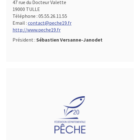
47 rue du Docteur Valette
19000 TULLE
Téléphone :
05.55.26.11.55
Email :
contact@peche19.fr
http://www.peche19.fr
Président :
Sébastien Versanne-Janodet