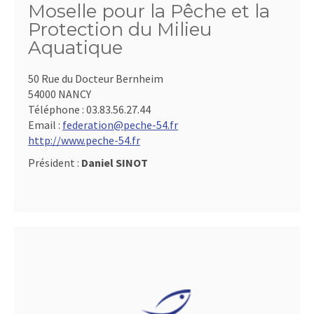
Moselle pour la Pêche et la
Protection du Milieu
Aquatique
50 Rue du Docteur Bernheim
54000 NANCY
Téléphone :
03.83.56.27.44
Email :
federation@peche-54.fr
http://www.peche-54.fr
Président :
Daniel SINOT