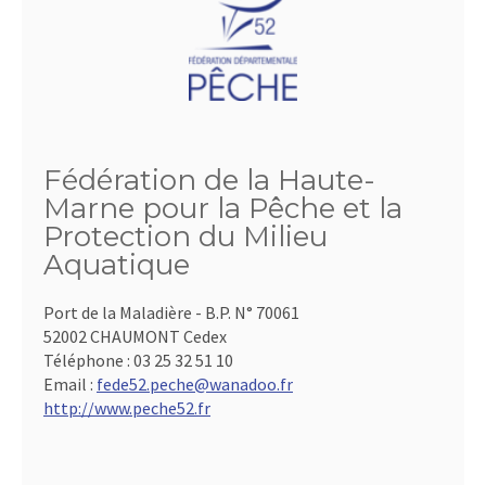
Fédération de la Haute-
Marne pour la Pêche et la
Protection du Milieu
Aquatique
Port de la Maladière - B.P. N° 70061
52002 CHAUMONT Cedex
Téléphone :
03 25 32 51 10
Email :
fede52.peche@wanadoo.fr
http://www.peche52.fr