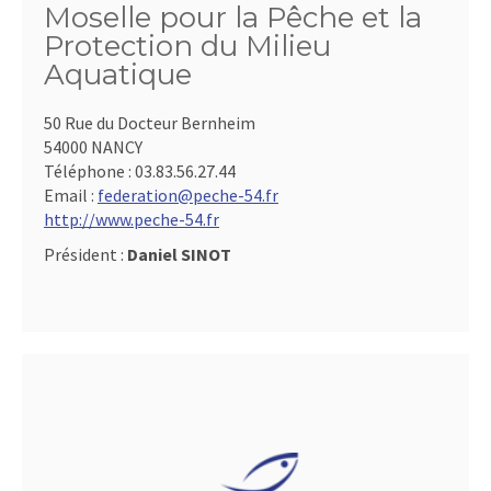
Moselle pour la Pêche et la
Protection du Milieu
Aquatique
50 Rue du Docteur Bernheim
54000 NANCY
Téléphone :
03.83.56.27.44
Email :
federation@peche-54.fr
http://www.peche-54.fr
Président :
Daniel SINOT