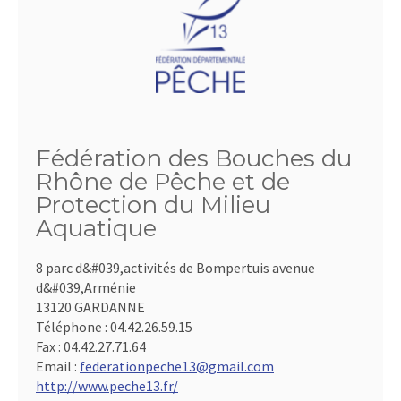
Fédération des Bouches du
Rhône de Pêche et de
Protection du Milieu
Aquatique
8 parc d&#039,activités de Bompertuis avenue
d&#039,Arménie
13120 GARDANNE
Téléphone :
04.42.26.59.15
Fax :
04.42.27.71.64
Email :
federationpeche13@gmail.com
http://www.peche13.fr/