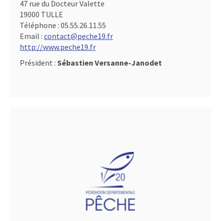
47 rue du Docteur Valette
19000 TULLE
Téléphone :
05.55.26.11.55
Email :
contact@peche19.fr
http://www.peche19.fr
Président :
Sébastien Versanne-Janodet