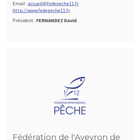
Email :
accueil@fedepeche11.fr
http://www.fedepeche11.fr
Président :
FERNANDEZ David
Fédération de l'Aveyron de