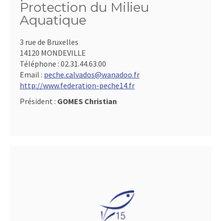
Protection du Milieu
Aquatique
3 rue de Bruxelles
14120 MONDEVILLE
Téléphone :
02.31.44.63.00
Email :
peche.calvados@wanadoo.fr
http://www.federation-peche14.fr
Président :
GOMES Christian