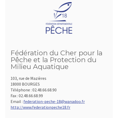
Fédération du Cher pour la
Pêche et la Protection du
Milieu Aquatique
103, rue de Mazières
18000 BOURGES
Téléphone :
02.48.66.68.90
Fax :
02.48.66.68.99
Email :
federation-peche-18@wanadoo.fr
http://www.federationpeche18.fr