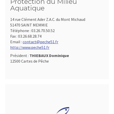
Protection du Milieu
Aquatique
14 rue Clément Ader Z.A.C. du Mont Michaud
51470 SAINT MEMMIE
Téléphone :
03.26.70.50.52
Fax :
03.26.68.28.74
Email :
contact@peche51.fr
http://www.peche51.fr
Président :
THIEBAUX Dominique
12500 Cartes de Pêche