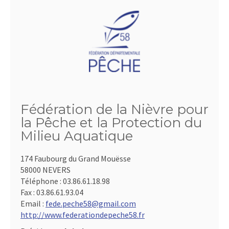
Fédération de la Nièvre pour
la Pêche et la Protection du
Milieu Aquatique
174 Faubourg du Grand Mouësse
58000 NEVERS
Téléphone :
03.86.61.18.98
Fax :
03.86.61.93.04
Email :
fede.peche58@gmail.com
http://www.federationdepeche58.fr