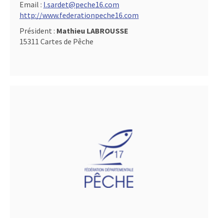
Email :
l.sardet@peche16.com
http://www.federationpeche16.com
Président :
Mathieu LABROUSSE
15311 Cartes de Pêche