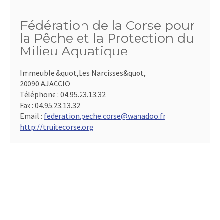
Fédération de la Corse pour
la Pêche et la Protection du
Milieu Aquatique
Immeuble &quot,Les Narcisses&quot,
20090 AJACCIO
Téléphone :
04.95.23.13.32
Fax :
04.95.23.13.32
Email :
federation.peche.corse@wanadoo.fr
http://truitecorse.org