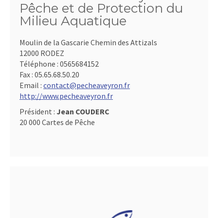
Pêche et de Protection du
Milieu Aquatique
Moulin de la Gascarie Chemin des Attizals
12000 RODEZ
Téléphone :
0565684152
Fax :
05.65.68.50.20
Email :
contact@pecheaveyron.fr
http://www.pecheaveyron.fr
Président :
Jean COUDERC
20 000 Cartes de Pêche