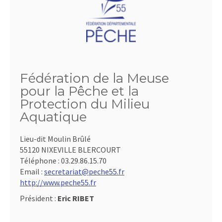
Fédération de la Meuse
pour la Pêche et la
Protection du Milieu
Aquatique
Lieu-dit Moulin Brûlé
55120 NIXEVILLE BLERCOURT
Téléphone :
03.29.86.15.70
Email :
secretariat@peche55.fr
http://www.peche55.fr
Président :
Eric RIBET