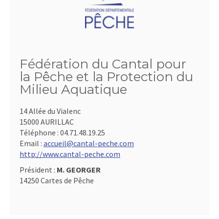
Fédération du Cantal pour
la Pêche et la Protection du
Milieu Aquatique
14 Allée du Vialenc
15000 AURILLAC
Téléphone :
04.71.48.19.25
Email :
accueil@cantal-peche.com
http://www.cantal-peche.com
Président :
M. GEORGER
14250 Cartes de Pêche