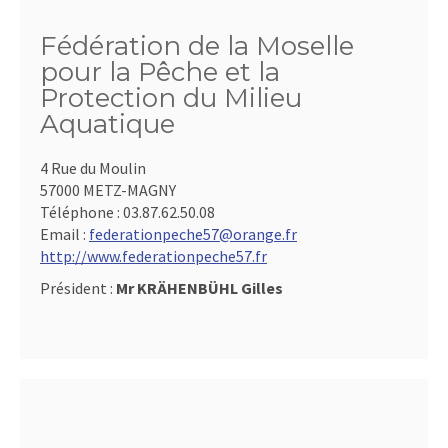
Fédération de la Moselle
pour la Pêche et la
Protection du Milieu
Aquatique
4 Rue du Moulin
57000 METZ-MAGNY
Téléphone :
03.87.62.50.08
Email :
federationpeche57@orange.fr
http://www.federationpeche57.fr
Président :
Mr KRÄHENBÜHL Gilles