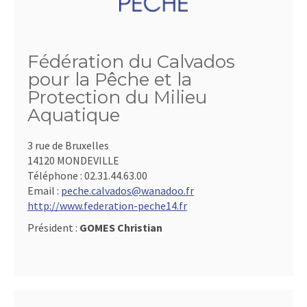
Fédération du Calvados
pour la Pêche et la
Protection du Milieu
Aquatique
3 rue de Bruxelles
14120 MONDEVILLE
Téléphone :
02.31.44.63.00
Email :
peche.calvados@wanadoo.fr
http://www.federation-peche14.fr
Président :
GOMES Christian