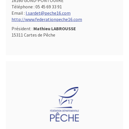
16160 GOND-PONTOUVRE
Téléphone :
05 45 69 33 91
Email :
l.sardet@peche16.com
http://www.federationpeche16.com
Président :
Mathieu LABROUSSE
15311 Cartes de Pêche