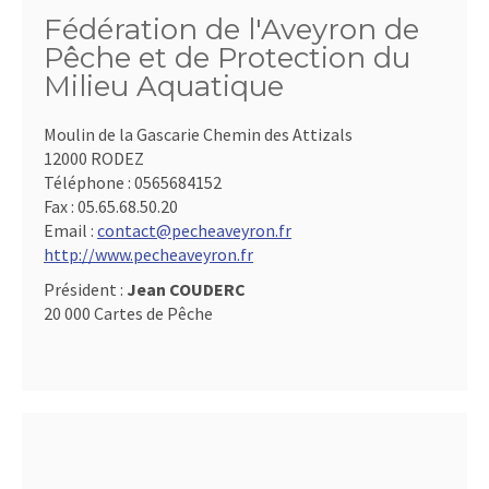
Fédération de l'Aveyron de
Pêche et de Protection du
Milieu Aquatique
Moulin de la Gascarie Chemin des Attizals
12000 RODEZ
Téléphone :
0565684152
Fax :
05.65.68.50.20
Email :
contact@pecheaveyron.fr
http://www.pecheaveyron.fr
Président :
Jean COUDERC
20 000 Cartes de Pêche