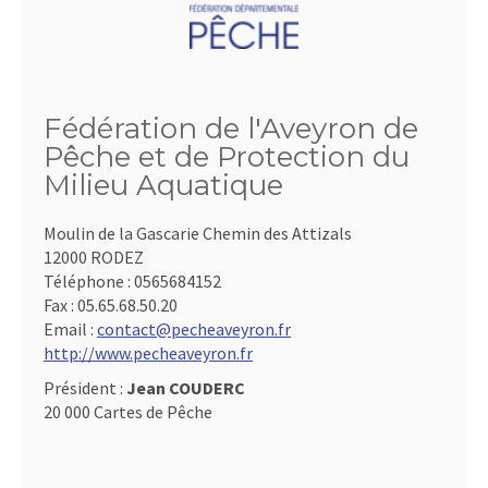
Fédération de l'Aveyron de
Pêche et de Protection du
Milieu Aquatique
Moulin de la Gascarie Chemin des Attizals
12000 RODEZ
Téléphone :
0565684152
Fax :
05.65.68.50.20
Email :
contact@pecheaveyron.fr
http://www.pecheaveyron.fr
Président :
Jean COUDERC
20 000 Cartes de Pêche