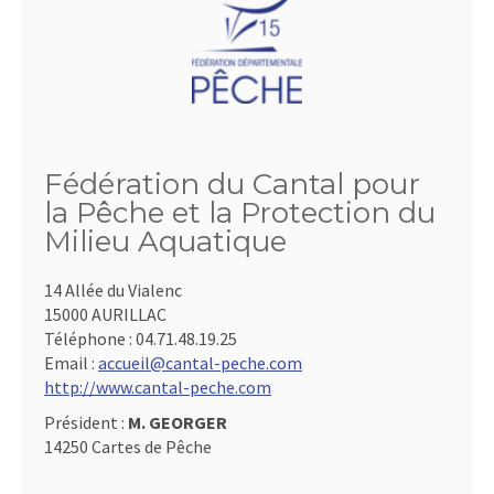
Fédération du Cantal pour
la Pêche et la Protection du
Milieu Aquatique
14 Allée du Vialenc
15000 AURILLAC
Téléphone :
04.71.48.19.25
Email :
accueil@cantal-peche.com
http://www.cantal-peche.com
Président :
M. GEORGER
14250 Cartes de Pêche