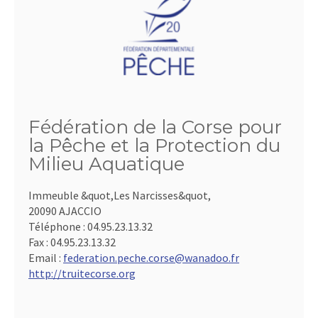
Fédération de la Corse pour
la Pêche et la Protection du
Milieu Aquatique
Immeuble &quot,Les Narcisses&quot,
20090 AJACCIO
Téléphone :
04.95.23.13.32
Fax :
04.95.23.13.32
Email :
federation.peche.corse@wanadoo.fr
http://truitecorse.org