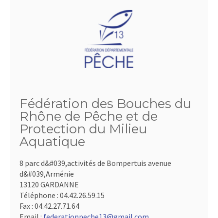
Fédération des Bouches du
Rhône de Pêche et de
Protection du Milieu
Aquatique
8 parc d&#039,activités de Bompertuis avenue
d&#039,Arménie
13120 GARDANNE
Téléphone :
04.42.26.59.15
Fax :
04.42.27.71.64
Email :
federationpeche13@gmail.com