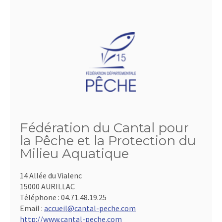
Fédération du Cantal pour
la Pêche et la Protection du
Milieu Aquatique
14 Allée du Vialenc
15000 AURILLAC
Téléphone :
04.71.48.19.25
Email :
accueil@cantal-peche.com
http://www.cantal-peche.com