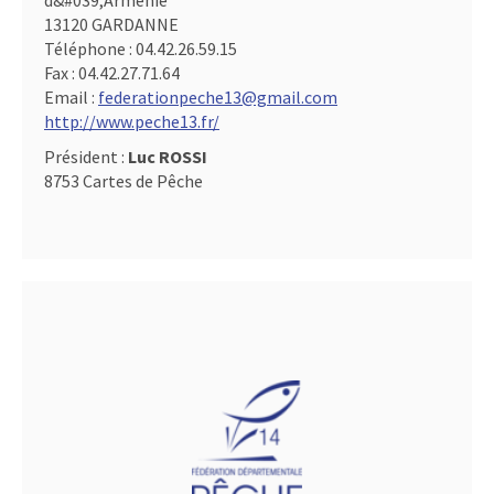
d&#039,Arménie
13120 GARDANNE
Téléphone :
04.42.26.59.15
Fax :
04.42.27.71.64
Email :
federationpeche13@gmail.com
http://www.peche13.fr/
Président :
Luc ROSSI
8753 Cartes de Pêche