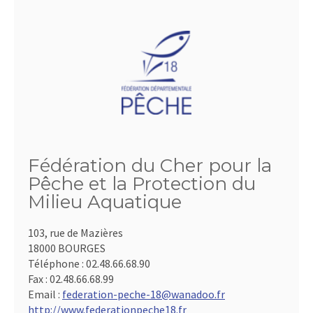
Fédération du Cher pour la
Pêche et la Protection du
Milieu Aquatique
103, rue de Mazières
18000 BOURGES
Téléphone :
02.48.66.68.90
Fax :
02.48.66.68.99
Email :
federation-peche-18@wanadoo.fr
http://www.federationpeche18.fr