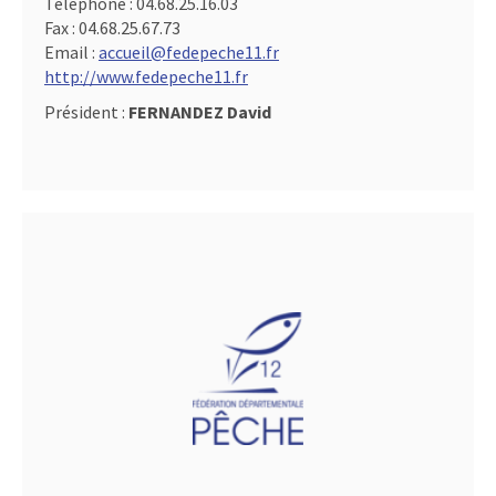
Téléphone :
04.68.25.16.03
Fax :
04.68.25.67.73
Email :
accueil@fedepeche11.fr
http://www.fedepeche11.fr
Président :
FERNANDEZ David