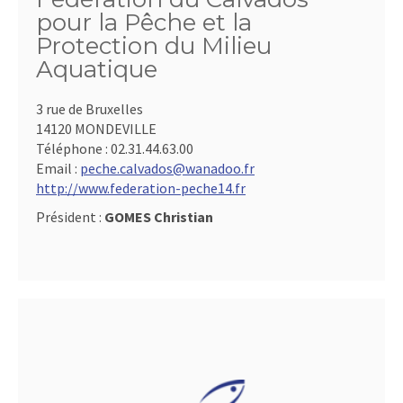
pour la Pêche et la
Protection du Milieu
Aquatique
3 rue de Bruxelles
14120 MONDEVILLE
Téléphone :
02.31.44.63.00
Email :
peche.calvados@wanadoo.fr
http://www.federation-peche14.fr
Président :
GOMES Christian