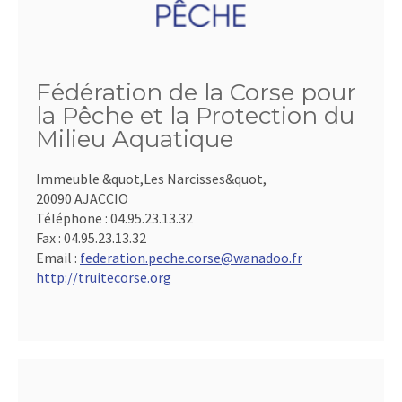
Fédération de la Corse pour
la Pêche et la Protection du
Milieu Aquatique
Immeuble &quot,Les Narcisses&quot,
20090 AJACCIO
Téléphone :
04.95.23.13.32
Fax :
04.95.23.13.32
Email :
federation.peche.corse@wanadoo.fr
http://truitecorse.org