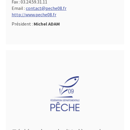
Fax :
03.24.59.31.11
Email :
contact@peche08.fr
http://www.peche08.fr
Président :
Michel ADAM