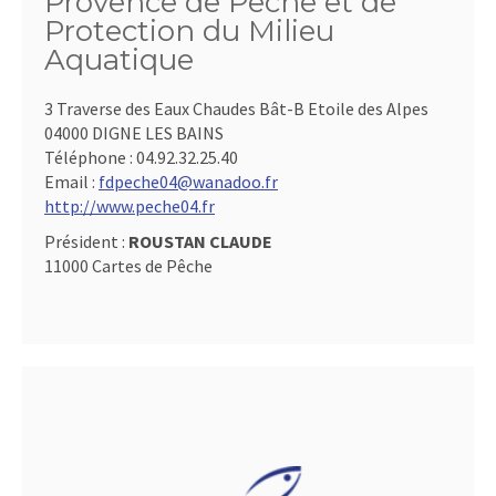
Provence de Pêche et de
Protection du Milieu
Aquatique
3 Traverse des Eaux Chaudes Bât-B Etoile des Alpes
04000 DIGNE LES BAINS
Téléphone :
04.92.32.25.40
Email :
fdpeche04@wanadoo.fr
http://www.peche04.fr
Président :
ROUSTAN CLAUDE
11000 Cartes de Pêche