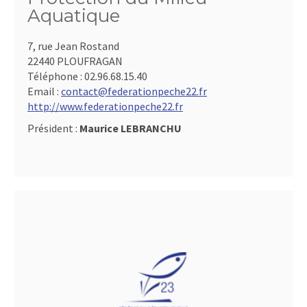
Aquatique
7, rue Jean Rostand
22440 PLOUFRAGAN
Téléphone :
02.96.68.15.40
Email :
contact@federationpeche22.fr
http://www.federationpeche22.fr
Président :
Maurice LEBRANCHU