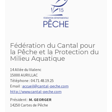
Fédération du Cantal pour
la Pêche et la Protection du
Milieu Aquatique
14 Allée du Vialenc
15000 AURILLAC
Téléphone :
04.71.48.19.25
Email :
accueil@cantal-peche.com
http://www.cantal-peche.com
Président :
M. GEORGER
14250 Cartes de Pêche