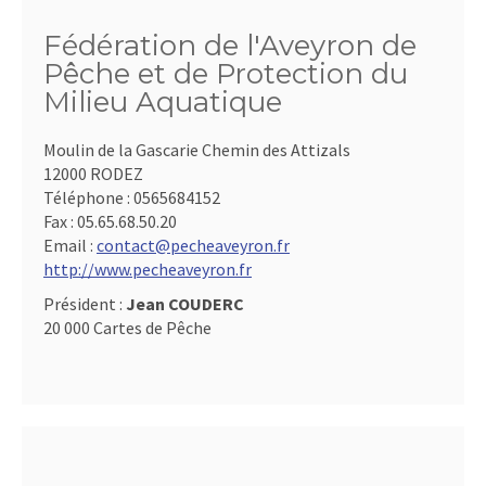
Fédération de l'Aveyron de
Pêche et de Protection du
Milieu Aquatique
Moulin de la Gascarie Chemin des Attizals
12000 RODEZ
Téléphone :
0565684152
Fax :
05.65.68.50.20
Email :
contact@pecheaveyron.fr
http://www.pecheaveyron.fr
Président :
Jean COUDERC
20 000 Cartes de Pêche