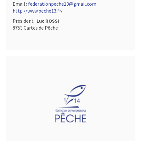
Email :
federationpeche13@gmail.com
http://www.peche13.fr/
Président :
Luc ROSSI
8753 Cartes de Pêche