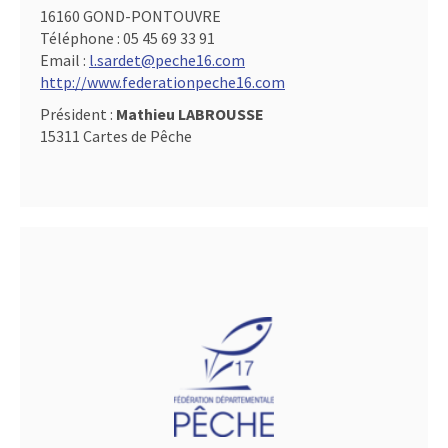
16160 GOND-PONTOUVRE
Téléphone :
05 45 69 33 91
Email :
l.sardet@peche16.com
http://www.federationpeche16.com
Président :
Mathieu LABROUSSE
15311 Cartes de Pêche