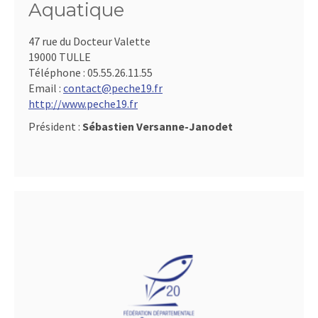
Aquatique
47 rue du Docteur Valette
19000 TULLE
Téléphone :
05.55.26.11.55
Email :
contact@peche19.fr
http://www.peche19.fr
Président :
Sébastien Versanne-Janodet