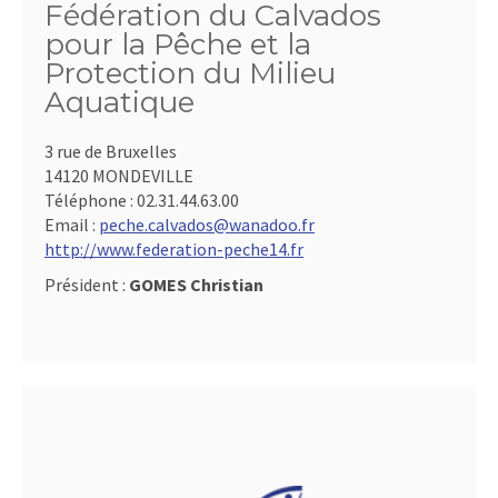
Fédération du Calvados
pour la Pêche et la
Protection du Milieu
Aquatique
3 rue de Bruxelles
14120 MONDEVILLE
Téléphone :
02.31.44.63.00
Email :
peche.calvados@wanadoo.fr
http://www.federation-peche14.fr
Président :
GOMES Christian