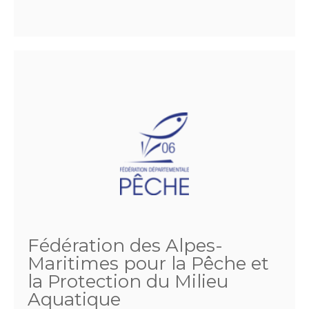
Fédération des Alpes-
Maritimes pour la Pêche et
la Protection du Milieu
Aquatique