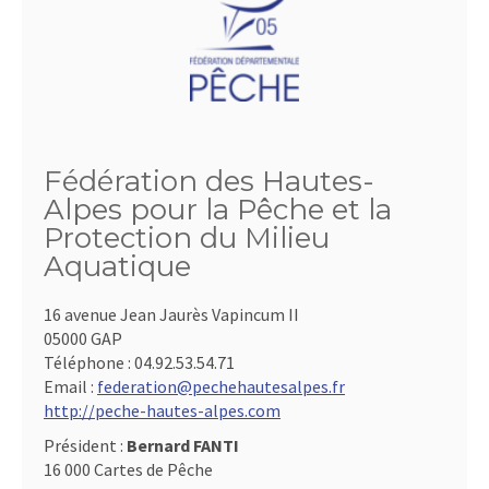
Fédération des Hautes-
Alpes pour la Pêche et la
Protection du Milieu
Aquatique
16 avenue Jean Jaurès Vapincum II
05000 GAP
Téléphone :
04.92.53.54.71
Email :
federation@pechehautesalpes.fr
http://peche-hautes-alpes.com
Président :
Bernard FANTI
16 000 Cartes de Pêche