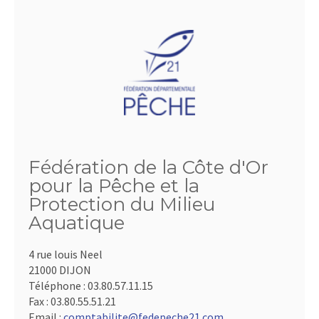
Fédération de la Côte d'Or
pour la Pêche et la
Protection du Milieu
Aquatique
4 rue louis Neel
21000 DIJON
Téléphone :
03.80.57.11.15
Fax :
03.80.55.51.21
Email :
comptabilite@fedepeche21.com