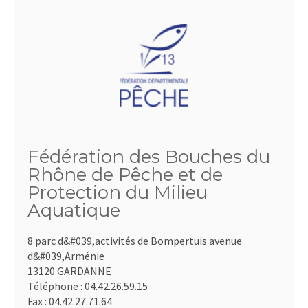
Fédération des Bouches du
Rhône de Pêche et de
Protection du Milieu
Aquatique
8 parc d&#039,activités de Bompertuis avenue
d&#039,Arménie
13120 GARDANNE
Téléphone :
04.42.26.59.15
Fax :
04.42.27.71.64