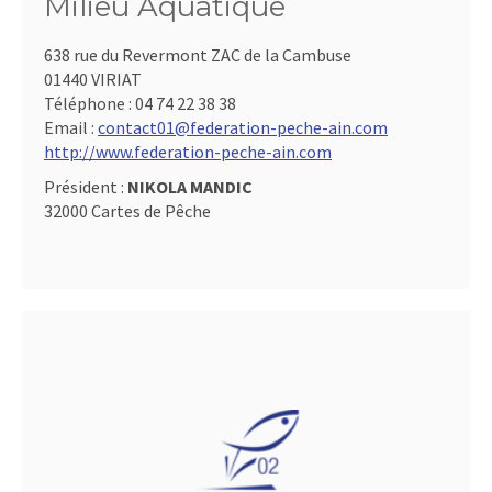
Milieu Aquatique
638 rue du Revermont ZAC de la Cambuse
01440 VIRIAT
Téléphone :
04 74 22 38 38
Email :
contact01@federation-peche-ain.com
http://www.federation-peche-ain.com
Président :
NIKOLA MANDIC
32000 Cartes de Pêche