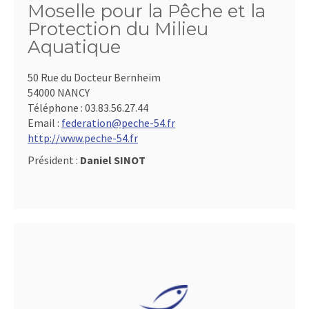
Moselle pour la Pêche et la
Protection du Milieu
Aquatique
50 Rue du Docteur Bernheim
54000 NANCY
Téléphone :
03.83.56.27.44
Email :
federation@peche-54.fr
http://www.peche-54.fr
Président :
Daniel SINOT