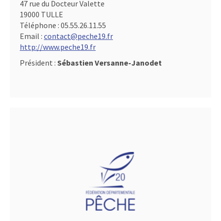
47 rue du Docteur Valette
19000 TULLE
Téléphone :
05.55.26.11.55
Email :
contact@peche19.fr
http://www.peche19.fr
Président :
Sébastien Versanne-Janodet