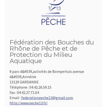
Fédération des Bouches du
Rhône de Pêche et de
Protection du Milieu
Aquatique
8 parc d&#039,activités de Bompertuis avenue
d&#039,Arménie
13120 GARDANNE
Téléphone :
04.42.26.59.15
Fax :
04.42.27.71.64
Email :
federationpeche13@gmail.com
http://www.peche13.fr/