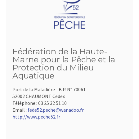
Fédération de la Haute-
Marne pour la Pêche et la
Protection du Milieu
Aquatique
Port de la Maladière - B.P. N° 70061
52002 CHAUMONT Cedex
Téléphone :
03 25 32 51 10
Email :
fede52.peche@wanadoo.fr
http://www.peche52.fr