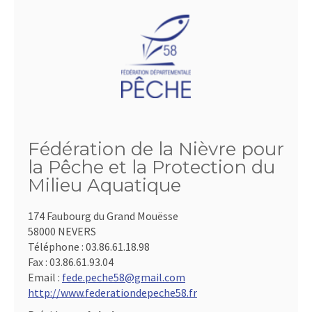
Fédération de la Nièvre pour
la Pêche et la Protection du
Milieu Aquatique
174 Faubourg du Grand Mouësse
58000 NEVERS
Téléphone :
03.86.61.18.98
Fax :
03.86.61.93.04
Email :
fede.peche58@gmail.com
http://www.federationdepeche58.fr