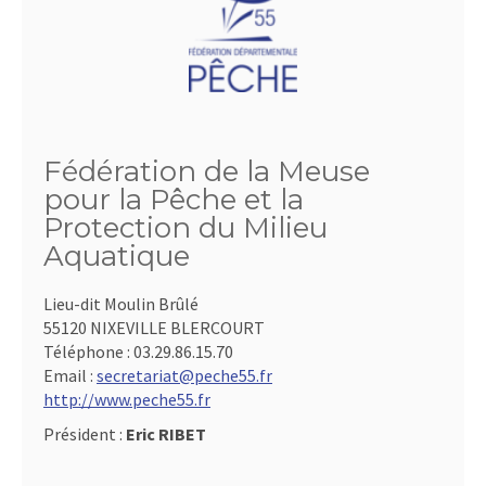
Fédération de la Meuse
pour la Pêche et la
Protection du Milieu
Aquatique
Lieu-dit Moulin Brûlé
55120 NIXEVILLE BLERCOURT
Téléphone :
03.29.86.15.70
Email :
secretariat@peche55.fr
http://www.peche55.fr
Président :
Eric RIBET