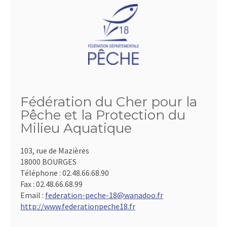
Fédération du Cher pour la
Pêche et la Protection du
Milieu Aquatique
103, rue de Mazières
18000 BOURGES
Téléphone :
02.48.66.68.90
Fax :
02.48.66.68.99
Email :
federation-peche-18@wanadoo.fr
http://www.federationpeche18.fr