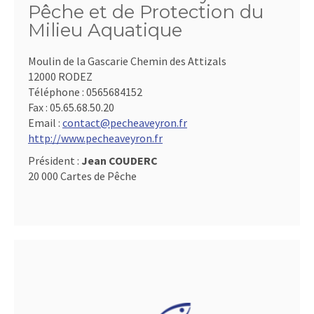
Pêche et de Protection du
Milieu Aquatique
Moulin de la Gascarie Chemin des Attizals
12000 RODEZ
Téléphone :
0565684152
Fax :
05.65.68.50.20
Email :
contact@pecheaveyron.fr
http://www.pecheaveyron.fr
Président :
Jean COUDERC
20 000 Cartes de Pêche