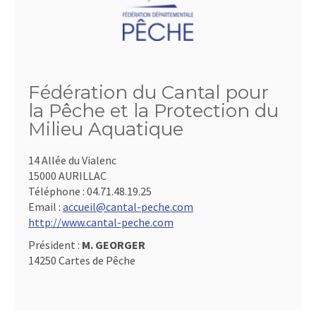
Fédération du Cantal pour
la Pêche et la Protection du
Milieu Aquatique
14 Allée du Vialenc
15000 AURILLAC
Téléphone :
04.71.48.19.25
Email :
accueil@cantal-peche.com
http://www.cantal-peche.com
Président :
M. GEORGER
14250 Cartes de Pêche