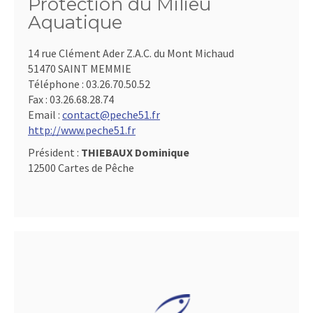
Protection du Milieu
Aquatique
14 rue Clément Ader Z.A.C. du Mont Michaud
51470 SAINT MEMMIE
Téléphone :
03.26.70.50.52
Fax :
03.26.68.28.74
Email :
contact@peche51.fr
http://www.peche51.fr
Président :
THIEBAUX Dominique
12500 Cartes de Pêche