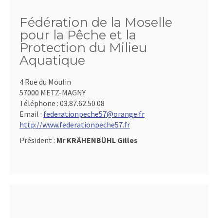
Fédération de la Moselle
pour la Pêche et la
Protection du Milieu
Aquatique
4 Rue du Moulin
57000 METZ-MAGNY
Téléphone :
03.87.62.50.08
Email :
federationpeche57@orange.fr
http://www.federationpeche57.fr
Président :
Mr KRÄHENBÜHL Gilles