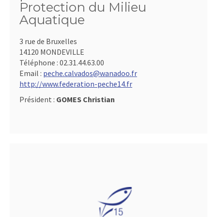
Protection du Milieu
Aquatique
3 rue de Bruxelles
14120 MONDEVILLE
Téléphone :
02.31.44.63.00
Email :
peche.calvados@wanadoo.fr
http://www.federation-peche14.fr
Président :
GOMES Christian