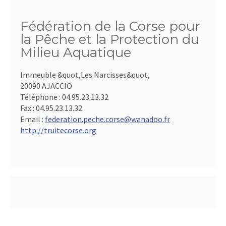
Fédération de la Corse pour
la Pêche et la Protection du
Milieu Aquatique
Immeuble &quot,Les Narcisses&quot,
20090 AJACCIO
Téléphone :
04.95.23.13.32
Fax :
04.95.23.13.32
Email :
federation.peche.corse@wanadoo.fr
http://truitecorse.org