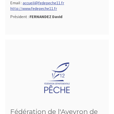
Email :
accueil@fedepeche11.fr
http://www.fedepeche11.fr
Président :
FERNANDEZ David
Fédération de l'Aveyron de