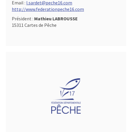
Email :
l.sardet@peche16.com
http://www.federationpeche16.com
Président :
Mathieu LABROUSSE
15311 Cartes de Pêche