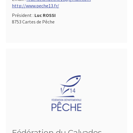
http://www.peche13.fr/
Président :
Luc ROSSI
8753 Cartes de Pêche
Fédération du Calvados