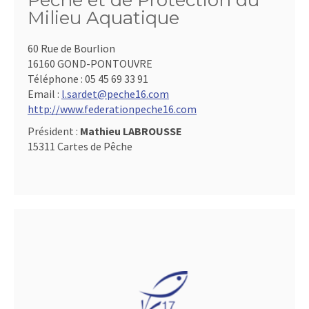
Pêche et de Protection du
Milieu Aquatique
60 Rue de Bourlion
16160 GOND-PONTOUVRE
Téléphone :
05 45 69 33 91
Email :
l.sardet@peche16.com
http://www.federationpeche16.com
Président :
Mathieu LABROUSSE
15311 Cartes de Pêche