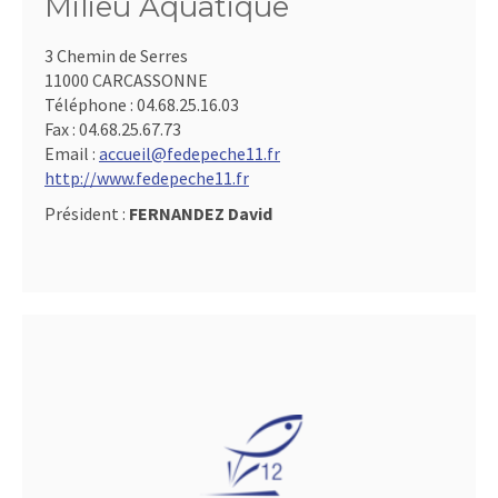
Milieu Aquatique
3 Chemin de Serres
11000 CARCASSONNE
Téléphone :
04.68.25.16.03
Fax :
04.68.25.67.73
Email :
accueil@fedepeche11.fr
http://www.fedepeche11.fr
Président :
FERNANDEZ David