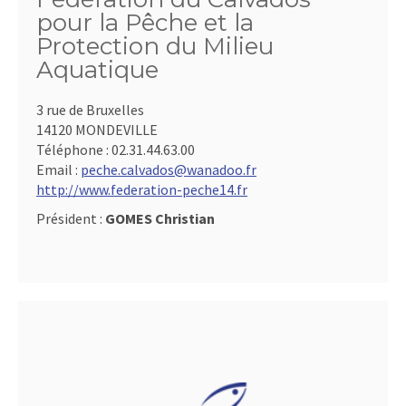
pour la Pêche et la
Protection du Milieu
Aquatique
3 rue de Bruxelles
14120 MONDEVILLE
Téléphone :
02.31.44.63.00
Email :
peche.calvados@wanadoo.fr
http://www.federation-peche14.fr
Président :
GOMES Christian