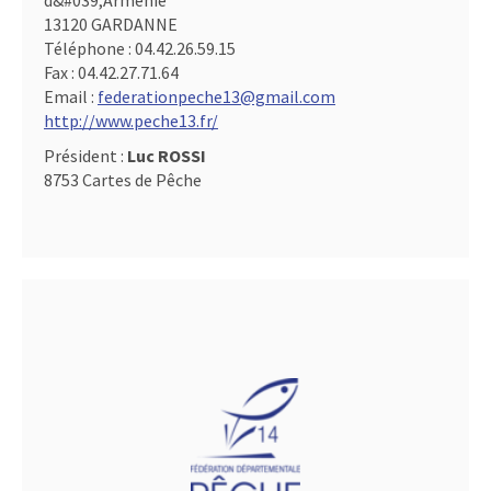
d&#039,Arménie
13120 GARDANNE
Téléphone :
04.42.26.59.15
Fax :
04.42.27.71.64
Email :
federationpeche13@gmail.com
http://www.peche13.fr/
Président :
Luc ROSSI
8753 Cartes de Pêche