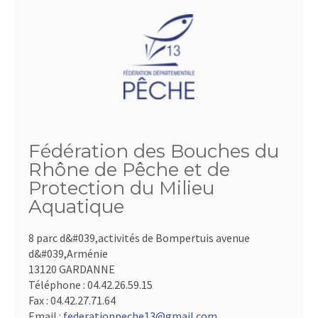
Fédération des Bouches du
Rhône de Pêche et de
Protection du Milieu
Aquatique
8 parc d&#039,activités de Bompertuis avenue
d&#039,Arménie
13120 GARDANNE
Téléphone :
04.42.26.59.15
Fax :
04.42.27.71.64
Email :
federationpeche13@gmail.com