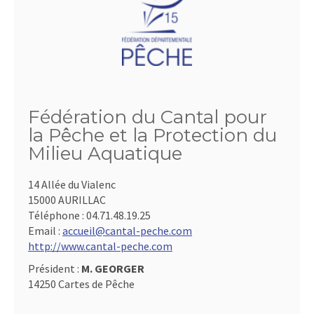
Fédération du Cantal pour
la Pêche et la Protection du
Milieu Aquatique
14 Allée du Vialenc
15000 AURILLAC
Téléphone :
04.71.48.19.25
Email :
accueil@cantal-peche.com
http://www.cantal-peche.com
Président :
M. GEORGER
14250 Cartes de Pêche