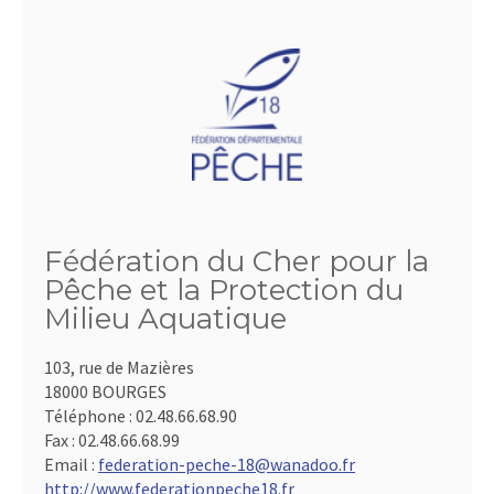
Fédération du Cher pour la
Pêche et la Protection du
Milieu Aquatique
103, rue de Mazières
18000 BOURGES
Téléphone :
02.48.66.68.90
Fax :
02.48.66.68.99
Email :
federation-peche-18@wanadoo.fr
http://www.federationpeche18.fr