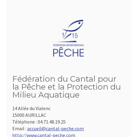
Fédération du Cantal pour
la Pêche et la Protection du
Milieu Aquatique
14 Allée du Vialenc
15000 AURILLAC
Téléphone :
04.71.48.19.25
Email :
accueil@cantal-peche.com
http://www.cantal-peche.com