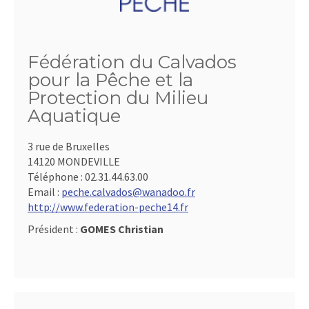
Fédération du Calvados
pour la Pêche et la
Protection du Milieu
Aquatique
3 rue de Bruxelles
14120 MONDEVILLE
Téléphone :
02.31.44.63.00
Email :
peche.calvados@wanadoo.fr
http://www.federation-peche14.fr
Président :
GOMES Christian