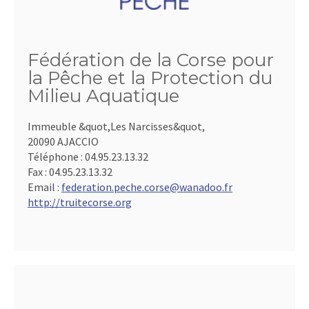
Fédération de la Corse pour
la Pêche et la Protection du
Milieu Aquatique
Immeuble &quot,Les Narcisses&quot,
20090 AJACCIO
Téléphone :
04.95.23.13.32
Fax :
04.95.23.13.32
Email :
federation.peche.corse@wanadoo.fr
http://truitecorse.org