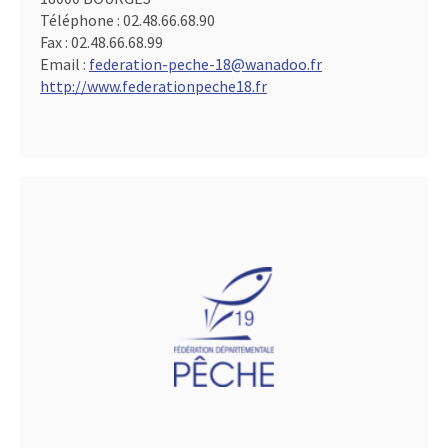
Téléphone :
02.48.66.68.90
Fax :
02.48.66.68.99
Email :
federation-peche-18@wanadoo.fr
http://www.federationpeche18.fr