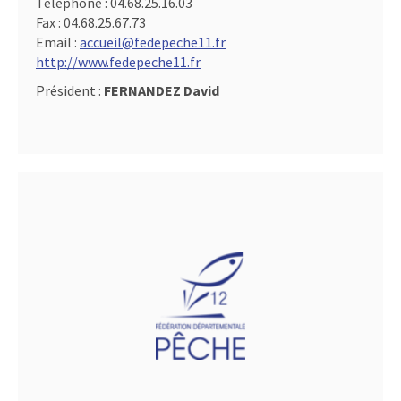
Téléphone :
04.68.25.16.03
Fax :
04.68.25.67.73
Email :
accueil@fedepeche11.fr
http://www.fedepeche11.fr
Président :
FERNANDEZ David