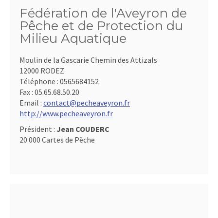
Fédération de l'Aveyron de
Pêche et de Protection du
Milieu Aquatique
Moulin de la Gascarie Chemin des Attizals
12000 RODEZ
Téléphone :
0565684152
Fax :
05.65.68.50.20
Email :
contact@pecheaveyron.fr
http://www.pecheaveyron.fr
Président :
Jean COUDERC
20 000 Cartes de Pêche