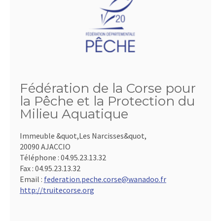
Fédération de la Corse pour
la Pêche et la Protection du
Milieu Aquatique
Immeuble &quot,Les Narcisses&quot,
20090 AJACCIO
Téléphone :
04.95.23.13.32
Fax :
04.95.23.13.32
Email :
federation.peche.corse@wanadoo.fr
http://truitecorse.org