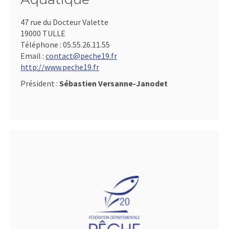
47 rue du Docteur Valette
19000 TULLE
Téléphone :
05.55.26.11.55
Email :
contact@peche19.fr
http://www.peche19.fr
Président :
Sébastien Versanne-Janodet