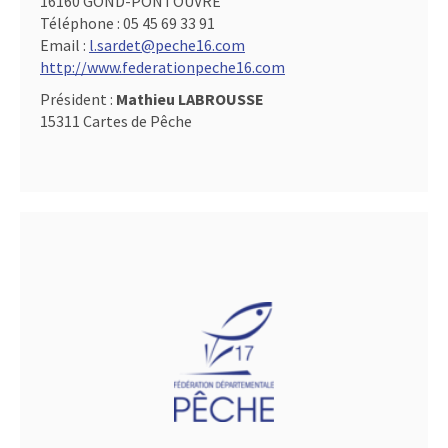
16160 GOND-PONTOUVRE
Téléphone :
05 45 69 33 91
Email :
l.sardet@peche16.com
http://www.federationpeche16.com
Président :
Mathieu LABROUSSE
15311 Cartes de Pêche