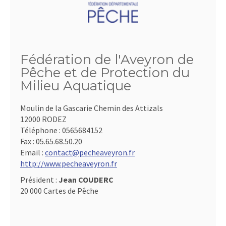
Fédération de l'Aveyron de
Pêche et de Protection du
Milieu Aquatique
Moulin de la Gascarie Chemin des Attizals
12000 RODEZ
Téléphone :
0565684152
Fax :
05.65.68.50.20
Email :
contact@pecheaveyron.fr
http://www.pecheaveyron.fr
Président :
Jean COUDERC
20 000 Cartes de Pêche