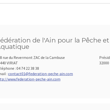
édération de l'Ain pour la Pêche et
quatique
8 rue du Revermont ZAC de la Cambuse
Présid
440 VIRIAT
32000 
léphone :
04 74 22 38 38
ail :
contact01@federation-peche-ain.com
tp://www.federation-peche-ain.com