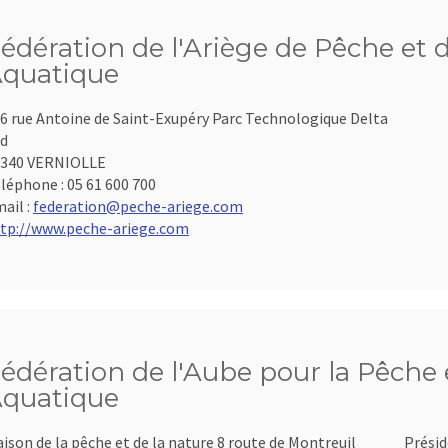
édération de l'Ariège de Pêche et 
quatique
6 rue Antoine de Saint-Exupéry Parc Technologique Delta
d
9340 VERNIOLLE
léphone :
05 61 600 700
ail :
federation@peche-ariege.com
tp://www.peche-ariege.com
édération de l'Aube pour la Pêche e
quatique
ison de la pêche et de la nature 8 route de Montreuil
Présid