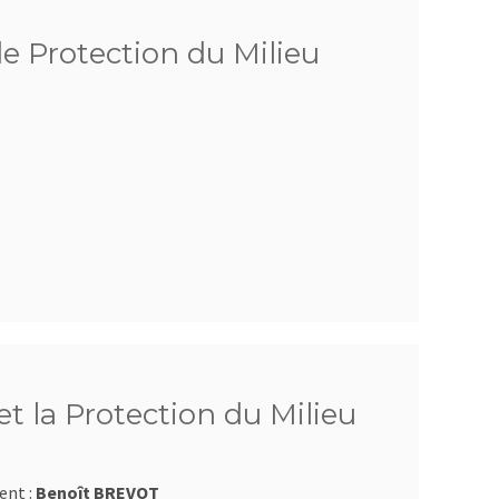
de Protection du Milieu
t la Protection du Milieu
ent :
Benoît BREVOT