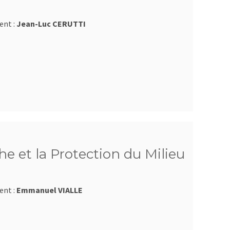
ent :
Jean-Luc CERUTTI
e et la Protection du Milieu
ent :
Emmanuel VIALLE