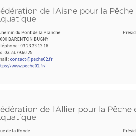
édération de l'Aisne pour la Pêche 
quatique
Chemin du Pont de la Planche
Présid
2000 BARENTON BUGNY
léphone :
03.23.23.13.16
x :
03.23.79.60.25
ail :
contact@peche02.fr
tps://www.peche02.fr/
édération de l'Allier pour la Pêche 
quatique
rue de la Ronde
Présid