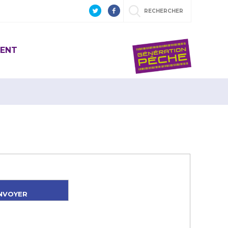
RECHERCHER
ENT