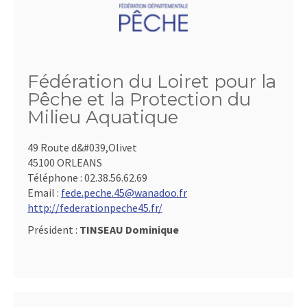
Fédération du Loiret pour la
Pêche et la Protection du
Milieu Aquatique
49 Route d&#039,Olivet
45100 ORLEANS
Téléphone :
02.38.56.62.69
Email :
fede.peche.45@wanadoo.fr
http://federationpeche45.fr/
Président :
TINSEAU Dominique