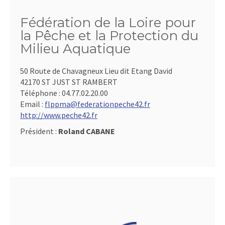
Fédération de la Loire pour
la Pêche et la Protection du
Milieu Aquatique
50 Route de Chavagneux Lieu dit Etang David
42170 ST JUST ST RAMBERT
Téléphone :
04.77.02.20.00
Email :
flppma@federationpeche42.fr
http://www.peche42.fr
Président :
Roland CABANE