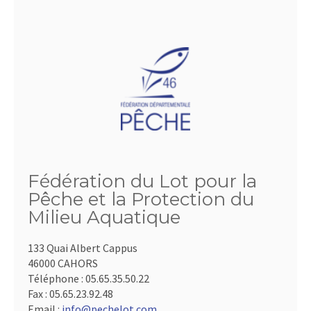
Fédération du Lot pour la
Pêche et la Protection du
Milieu Aquatique
133 Quai Albert Cappus
46000 CAHORS
Téléphone :
05.65.35.50.22
Fax :
05.65.23.92.48
Email :
info@pechelot.com