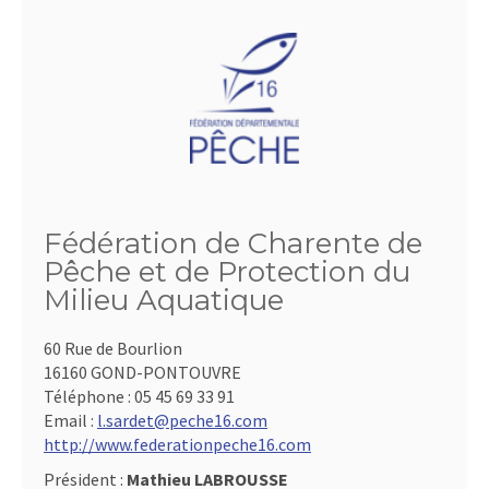
Fédération de Charente de
Pêche et de Protection du
Milieu Aquatique
60 Rue de Bourlion
16160 GOND-PONTOUVRE
Téléphone :
05 45 69 33 91
Email :
l.sardet@peche16.com
http://www.federationpeche16.com
Président :
Mathieu LABROUSSE