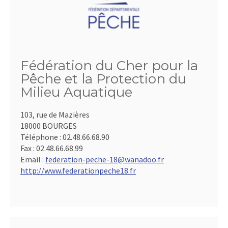
Fédération du Cher pour la
Pêche et la Protection du
Milieu Aquatique
103, rue de Mazières
18000 BOURGES
Téléphone :
02.48.66.68.90
Fax :
02.48.66.68.99
Email :
federation-peche-18@wanadoo.fr
http://www.federationpeche18.fr