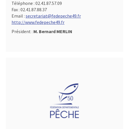
Téléphone :
02.41.87.57.09
Fax :
02.41.87.88.37
Email :
secretariat@fedepeche49.fr
http://www.fedepeche49.fr
Président :
M. Bernard MERLIN