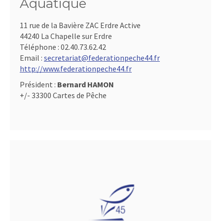
Aquatique
11 rue de la Bavière ZAC Erdre Active
44240 La Chapelle sur Erdre
Téléphone :
02.40.73.62.42
Email :
secretariat@federationpeche44.fr
http://www.federationpeche44.fr
Président :
Bernard HAMON
+/- 33300 Cartes de Pêche