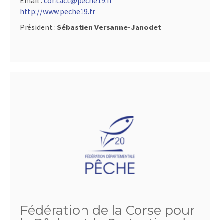
Email :
contact@peche19.fr
http://www.peche19.fr
Président :
Sébastien Versanne-Janodet
Fédération de la Corse pour