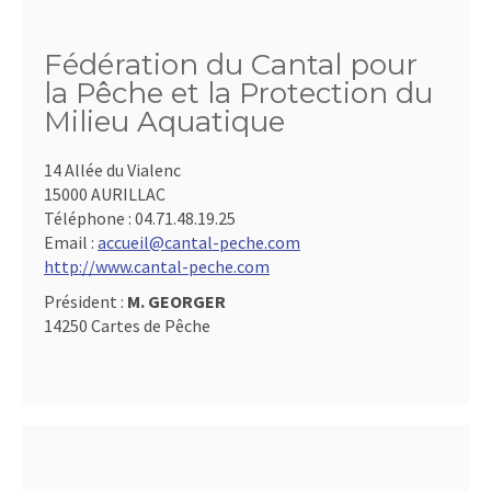
Fédération du Cantal pour
la Pêche et la Protection du
Milieu Aquatique
14 Allée du Vialenc
15000 AURILLAC
Téléphone :
04.71.48.19.25
Email :
accueil@cantal-peche.com
http://www.cantal-peche.com
Président :
M. GEORGER
14250 Cartes de Pêche