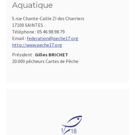
Aquatique
5 rue Chante-Caille ZI des Charriers
17100 SAINTES
Téléphone :
05.46.98.98.79
Email :
federation@peche17.org
http://www.peche17.org
Président :
Gilles BRICHET
20.000 pêcheurs Cartes de Pêche