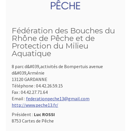
Fédération des Bouches du
Rhône de Pêche et de
Protection du Milieu
Aquatique
8 parc d&#039,activités de Bompertuis avenue
d&#039,Arménie
13120 GARDANNE
Téléphone :
04.42.26.59.15
Fax :
04.42.27.71.64
Email :
federationpeche13@gmail.com
http://www.peche13.fr/
Président :
Luc ROSSI
8753 Cartes de Pêche