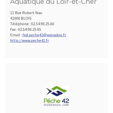
Aquatique du Loir-et-Cher
11 Rue Robert Nau
41000 BLOIS
Téléphone :
02.54.90.25.60
Fax :
02.54.90.25.65
Email :
fed.peche41@wanadoo.fr
http://www.peche41.fr