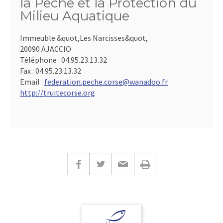
la Pêche et la Protection du
Milieu Aquatique
Immeuble &quot,Les Narcisses&quot,
20090 AJACCIO
Téléphone :
04.95.23.13.32
Fax :
04.95.23.13.32
Email :
federation.peche.corse@wanadoo.fr
http://truitecorse.org