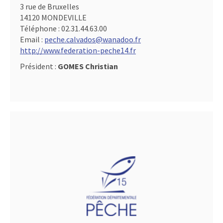
3 rue de Bruxelles
14120 MONDEVILLE
Téléphone :
02.31.44.63.00
Email :
peche.calvados@wanadoo.fr
http://www.federation-peche14.fr
Président :
GOMES Christian