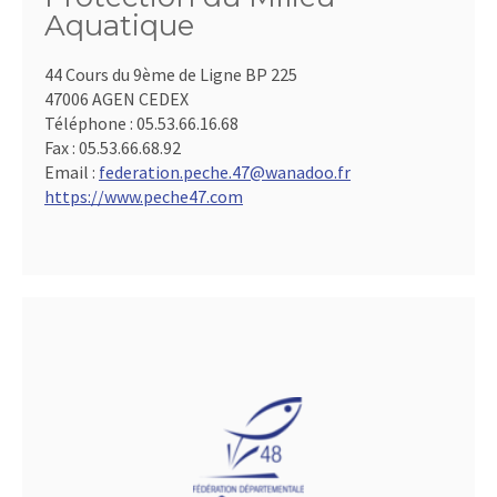
Aquatique
44 Cours du 9ème de Ligne BP 225
47006 AGEN CEDEX
Téléphone :
05.53.66.16.68
Fax :
05.53.66.68.92
Email :
federation.peche.47@wanadoo.fr
https://www.peche47.com