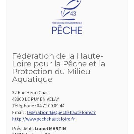
Fédération de la Haute-
Loire pour la Pêche et la
Protection du Milieu
Aquatique
32 Rue Henri Chas
43000 LE PUY EN VELAY
Téléphone :
04.71.09.09.44
Email :
federation43@pechehauteloire.fr
http://www.pechehauteloire.fr
Président :
Lionel MARTIN