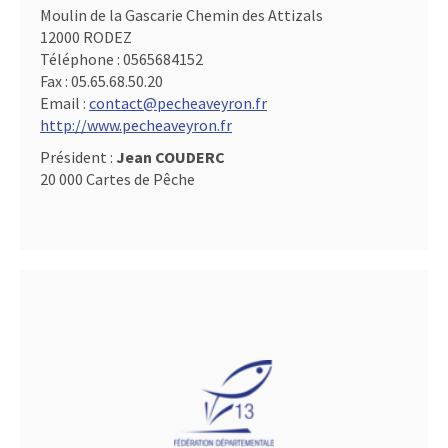
Moulin de la Gascarie Chemin des Attizals
12000 RODEZ
Téléphone :
0565684152
Fax :
05.65.68.50.20
Email :
contact@pecheaveyron.fr
http://www.pecheaveyron.fr
Président :
Jean COUDERC
20 000 Cartes de Pêche