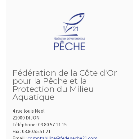
Fédération de la Côte d'Or
pour la Pêche et la
Protection du Milieu
Aquatique
4 rue louis Neel
21000 DIJON
Téléphone :
03.80.57.11.15
Fax :
03.80.55.51.21
Email :
comptabilite@fedepeche21.com