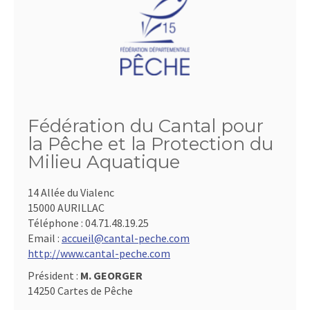
Fédération du Cantal pour
la Pêche et la Protection du
Milieu Aquatique
14 Allée du Vialenc
15000 AURILLAC
Téléphone :
04.71.48.19.25
Email :
accueil@cantal-peche.com
http://www.cantal-peche.com
Président :
M. GEORGER
14250 Cartes de Pêche