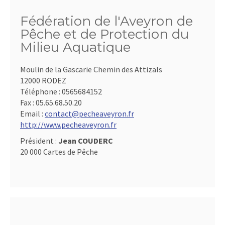
Fédération de l'Aveyron de
Pêche et de Protection du
Milieu Aquatique
Moulin de la Gascarie Chemin des Attizals
12000 RODEZ
Téléphone :
0565684152
Fax :
05.65.68.50.20
Email :
contact@pecheaveyron.fr
http://www.pecheaveyron.fr
Président :
Jean COUDERC
20 000 Cartes de Pêche