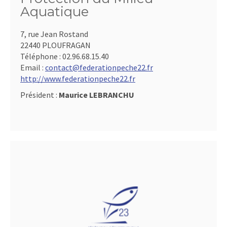
Aquatique
7, rue Jean Rostand
22440 PLOUFRAGAN
Téléphone :
02.96.68.15.40
Email :
contact@federationpeche22.fr
http://www.federationpeche22.fr
Président :
Maurice LEBRANCHU