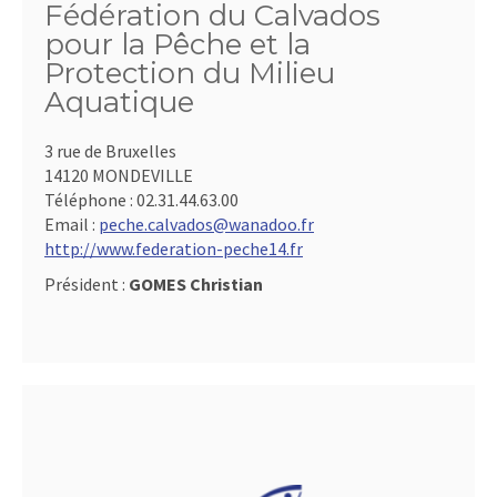
Fédération du Calvados
pour la Pêche et la
Protection du Milieu
Aquatique
3 rue de Bruxelles
14120 MONDEVILLE
Téléphone :
02.31.44.63.00
Email :
peche.calvados@wanadoo.fr
http://www.federation-peche14.fr
Président :
GOMES Christian