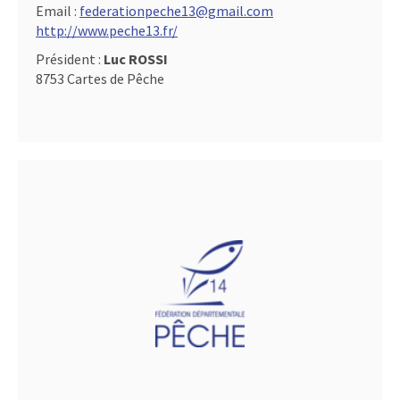
Email :
federationpeche13@gmail.com
http://www.peche13.fr/
Président :
Luc ROSSI
8753 Cartes de Pêche