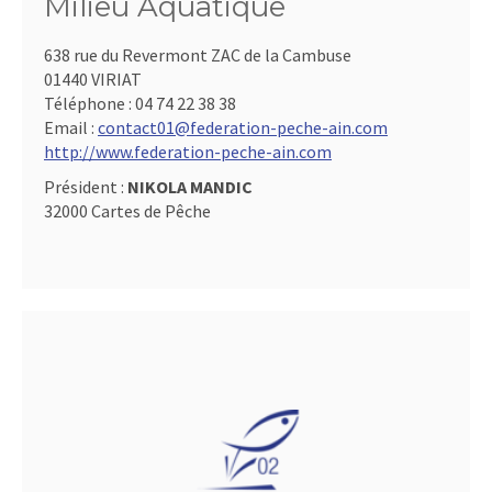
Milieu Aquatique
638 rue du Revermont ZAC de la Cambuse
01440 VIRIAT
Téléphone :
04 74 22 38 38
Email :
contact01@federation-peche-ain.com
http://www.federation-peche-ain.com
Président :
NIKOLA MANDIC
32000 Cartes de Pêche