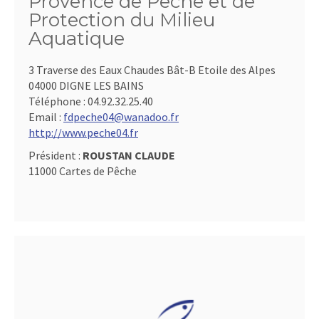
Provence de Pêche et de
Protection du Milieu
Aquatique
3 Traverse des Eaux Chaudes Bât-B Etoile des Alpes
04000 DIGNE LES BAINS
Téléphone :
04.92.32.25.40
Email :
fdpeche04@wanadoo.fr
http://www.peche04.fr
Président :
ROUSTAN CLAUDE
11000 Cartes de Pêche