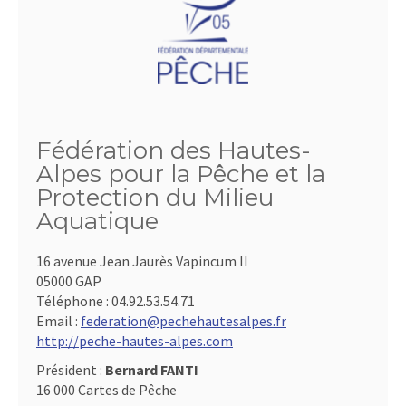
Fédération des Hautes-
Alpes pour la Pêche et la
Protection du Milieu
Aquatique
16 avenue Jean Jaurès Vapincum II
05000 GAP
Téléphone :
04.92.53.54.71
Email :
federation@pechehautesalpes.fr
http://peche-hautes-alpes.com
Président :
Bernard FANTI
16 000 Cartes de Pêche