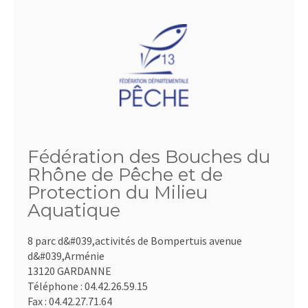
Fédération des Bouches du
Rhône de Pêche et de
Protection du Milieu
Aquatique
8 parc d&#039,activités de Bompertuis avenue
d&#039,Arménie
13120 GARDANNE
Téléphone :
04.42.26.59.15
Fax :
04.42.27.71.64