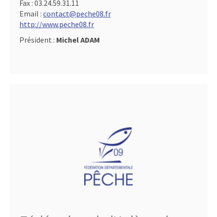
Fax :
03.24.59.31.11
Email :
contact@peche08.fr
http://www.peche08.fr
Président :
Michel ADAM