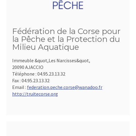
Fédération de la Corse pour
la Pêche et la Protection du
Milieu Aquatique
Immeuble &quot,Les Narcisses&quot,
20090 AJACCIO
Téléphone :
04.95.23.13.32
Fax :
04.95.23.13.32
Email :
federation.peche.corse@wanadoo.fr
http://truitecorse.org