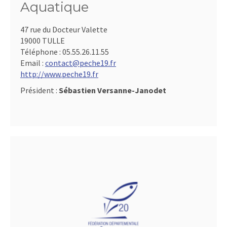
Aquatique
47 rue du Docteur Valette
19000 TULLE
Téléphone :
05.55.26.11.55
Email :
contact@peche19.fr
http://www.peche19.fr
Président :
Sébastien Versanne-Janodet