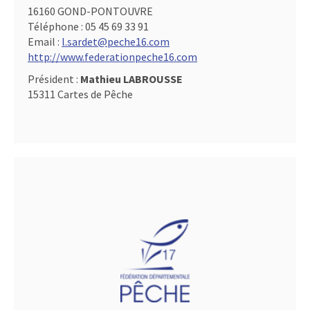
16160 GOND-PONTOUVRE
Téléphone :
05 45 69 33 91
Email :
l.sardet@peche16.com
http://www.federationpeche16.com
Président :
Mathieu LABROUSSE
15311 Cartes de Pêche