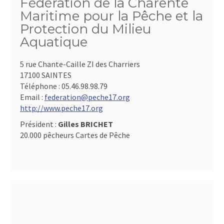
Fédération de la Charente
Maritime pour la Pêche et la
Protection du Milieu
Aquatique
5 rue Chante-Caille ZI des Charriers
17100 SAINTES
Téléphone :
05.46.98.98.79
Email :
federation@peche17.org
http://www.peche17.org
Président :
Gilles BRICHET
20.000 pêcheurs Cartes de Pêche