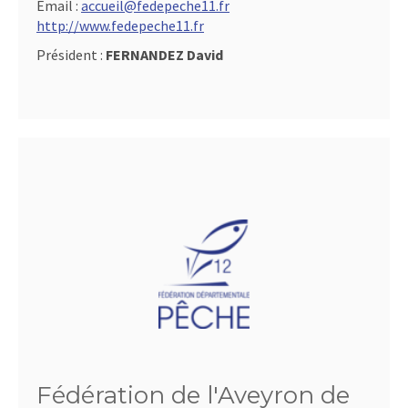
Email :
accueil@fedepeche11.fr
http://www.fedepeche11.fr
Président :
FERNANDEZ David
Fédération de l'Aveyron de