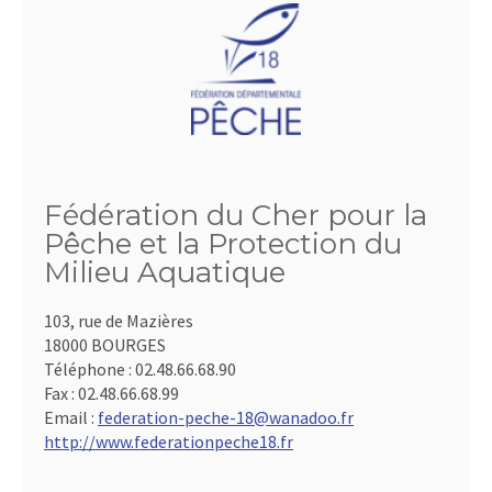
Fédération du Cher pour la
Pêche et la Protection du
Milieu Aquatique
103, rue de Mazières
18000 BOURGES
Téléphone :
02.48.66.68.90
Fax :
02.48.66.68.99
Email :
federation-peche-18@wanadoo.fr
http://www.federationpeche18.fr