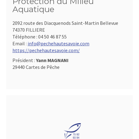
Protection du Milieu
Aquatique
2092 route des Diacquenods Saint-Martin Bellevue
74370 FILLIERE
Téléphone :
04 50 46 87 55
Email :
info@pechehautesavoie.com
https://pechehautesavoie.com/
Président :
Yann MAGNANI
29440 Cartes de Pêche