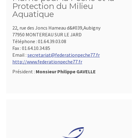
Protection du Milieu
Aquatique
22, rue des Joncs Hameau d&#039,Aubigny
77950 MONTEREAU SUR LE JARD
Téléphone :
01.64.39.03.08
Fax :
01.64.10.34.85
Email :
secretariat@federationpeche77.fr
http://www.federationpeche77.fr
Président :
Monsieur Philippe GAVELLE