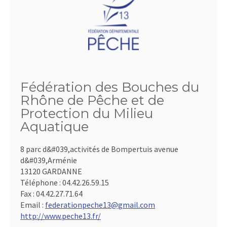
Fédération des Bouches du
Rhône de Pêche et de
Protection du Milieu
Aquatique
8 parc d&#039,activités de Bompertuis avenue
d&#039,Arménie
13120 GARDANNE
Téléphone :
04.42.26.59.15
Fax :
04.42.27.71.64
Email :
federationpeche13@gmail.com
http://www.peche13.fr/