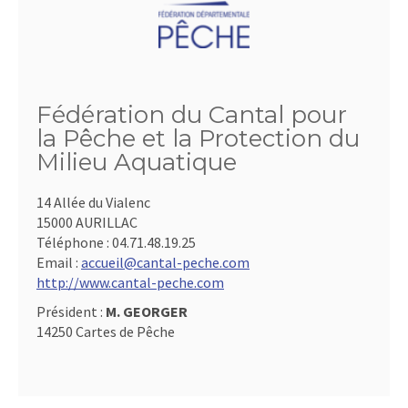
Fédération du Cantal pour
la Pêche et la Protection du
Milieu Aquatique
14 Allée du Vialenc
15000 AURILLAC
Téléphone :
04.71.48.19.25
Email :
accueil@cantal-peche.com
http://www.cantal-peche.com
Président :
M. GEORGER
14250 Cartes de Pêche