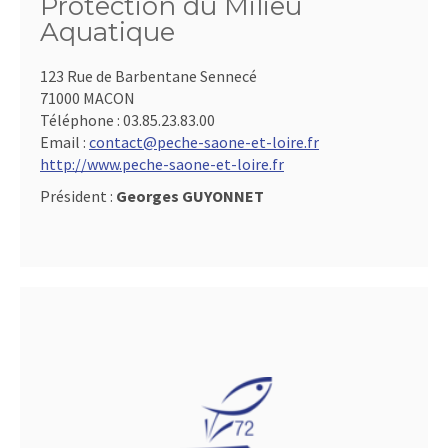
Protection du Milieu
Aquatique
123 Rue de Barbentane Sennecé
71000 MACON
Téléphone :
03.85.23.83.00
Email :
contact@peche-saone-et-loire.fr
http://www.peche-saone-et-loire.fr
Président :
Georges GUYONNET