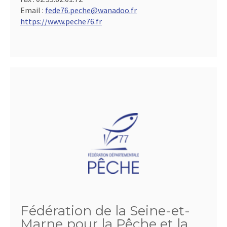
Email :
fede76.peche@wanadoo.fr
https://www.peche76.fr
Fédération de la Seine-et-
Marne pour la Pêche et la