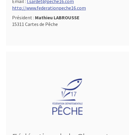
Email :
l.sardet@peche16.com
http://www.federationpeche16.com
Président :
Mathieu LABROUSSE
15311 Cartes de Pêche