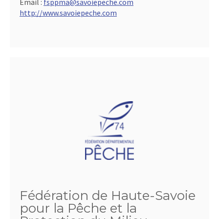
Email :
fsppma@savoiepeche.com
http://www.savoiepeche.com
Fédération de Haute-Savoie
pour la Pêche et la