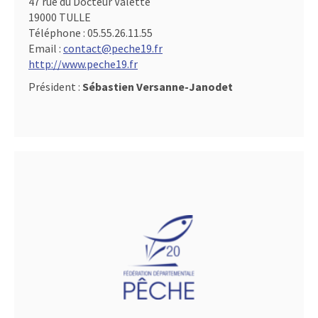
47 rue du Docteur Valette
19000 TULLE
Téléphone :
05.55.26.11.55
Email :
contact@peche19.fr
http://www.peche19.fr
Président :
Sébastien Versanne-Janodet