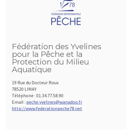
Fédération des Yvelines
pour la Pêche et la
Protection du Milieu
Aquatique
19 Rue du Docteur Roux
78520 LIMAY
Téléphone :
01.34.77.58.90
Email :
peche.yvelines@wanadoo.fr
http://www.federationpeche78.net