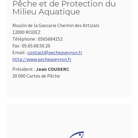
Pêche et de Protection du
Milieu Aquatique
Moulin de la Gascarie Chemin des Attizals
12000 RODEZ
Téléphone :
0565684152
Fax :
05.65.68.50.20
Email :
contact@pecheaveyron.fr
http://www.pecheaveyron.fr
Président :
Jean COUDERC
20 000 Cartes de Pêche