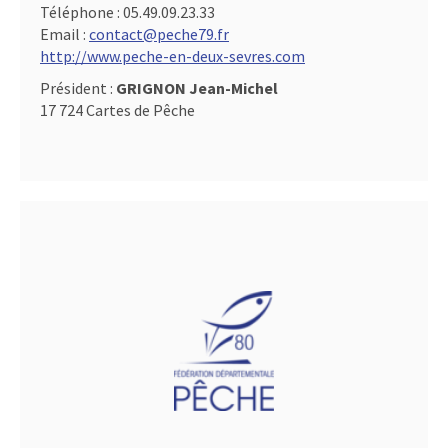
Téléphone :
05.49.09.23.33
Email :
contact@peche79.fr
http://www.peche-en-deux-sevres.com
Président :
GRIGNON Jean-Michel
17 724 Cartes de Pêche