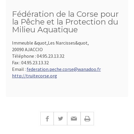
Fédération de la Corse pour
la Pêche et la Protection du
Milieu Aquatique
Immeuble &quot,Les Narcisses&quot,
20090 AJACCIO
Téléphone :
04.95.23.13.32
Fax :
04.95.23.13.32
Email :
federation.peche.corse@wanadoo.fr
http://truitecorse.org