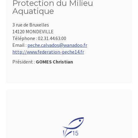
Protection du Milieu
Aquatique
3 rue de Bruxelles
14120 MONDEVILLE
Téléphone :
02.31.44.63.00
Email :
peche.calvados@wanadoo.fr
http://www.federation-peche14.fr
Président :
GOMES Christian