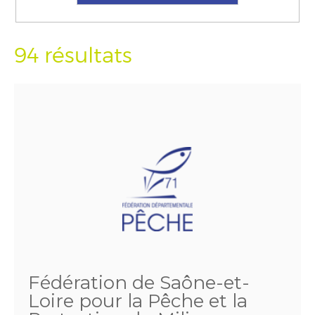
94 résultats
Fédération de Saône-et-
Loire pour la Pêche et la