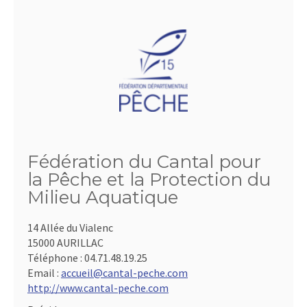
Fédération du Cantal pour
la Pêche et la Protection du
Milieu Aquatique
14 Allée du Vialenc
15000 AURILLAC
Téléphone :
04.71.48.19.25
Email :
accueil@cantal-peche.com
http://www.cantal-peche.com