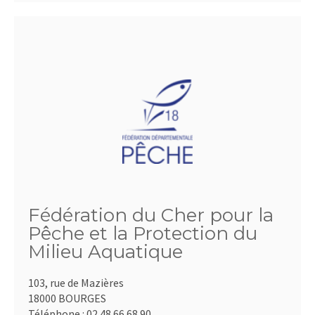
Fédération du Cher pour la
Pêche et la Protection du
Milieu Aquatique
103, rue de Mazières
18000 BOURGES
Téléphone :
02.48.66.68.90