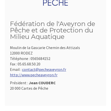
Fédération de l'Aveyron de
Pêche et de Protection du
Milieu Aquatique
Moulin de la Gascarie Chemin des Attizals
12000 RODEZ
Téléphone :
0565684152
Fax :
05.65.68.50.20
Email :
contact@pecheaveyron.fr
http://www.pecheaveyron.fr
Président :
Jean COUDERC
20 000 Cartes de Pêche