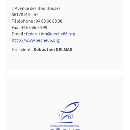
1 Avenue des Bouillouses
66170 MILLAS
Téléphone :
04.68.66.88.38
Fax :
04.68.66.74.99
Email :
federation@peche66.org
http://www.peche66.org
Président :
Sébastien DELMAS