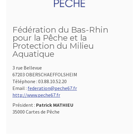
Fédération du Bas-Rhin
pour la Pêche et la
Protection du Milieu
Aquatique
3 rue Bellevue
67203 OBERSCHAEFFOLSHEIM
Téléphone :
03.88.10.52.20
Email :
federation@peche67.fr
http://www.peche67.fr
Président :
Patrick MATHIEU
35000 Cartes de Pêche