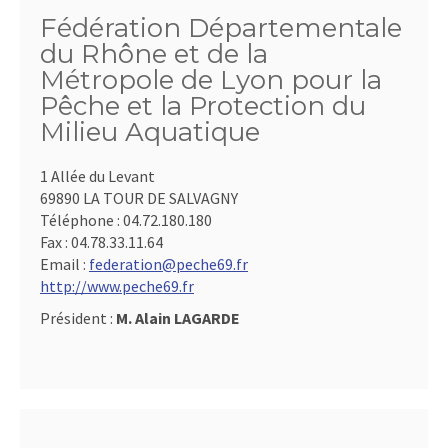
Fédération Départementale
du Rhône et de la
Métropole de Lyon pour la
Pêche et la Protection du
Milieu Aquatique
1 Allée du Levant
69890 LA TOUR DE SALVAGNY
Téléphone :
04.72.180.180
Fax :
04.78.33.11.64
Email :
federation@peche69.fr
http://www.peche69.fr
Président :
M. Alain LAGARDE