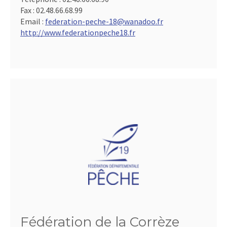
Fax :
02.48.66.68.99
Email :
federation-peche-18@wanadoo.fr
http://www.federationpeche18.fr
Fédération de la Corrèze