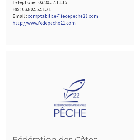
Téléphone :
03.80.57.11.15
Fax :
03.80.55.51.21
Email :
comptabilite@fedepeche21.com
http://www.fedepeche21.com
Fédération des Côtes