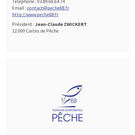
Téléphone :
03.89.60.64.74
Email :
contact@peche68.fr
http://www.peche68.fr
Président :
Jean-Claude ZWICKERT
12 000 Cartes de Pêche