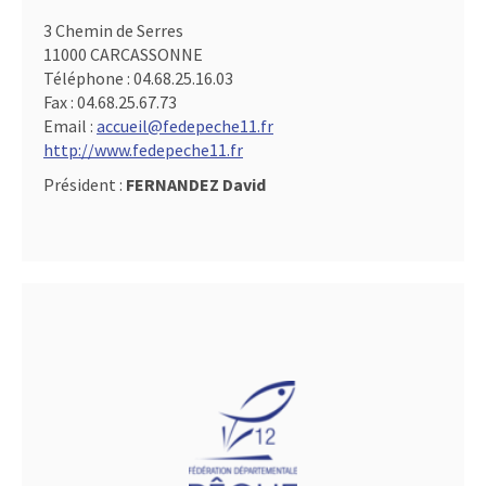
3 Chemin de Serres
11000 CARCASSONNE
Téléphone :
04.68.25.16.03
Fax :
04.68.25.67.73
Email :
accueil@fedepeche11.fr
http://www.fedepeche11.fr
Président :
FERNANDEZ David