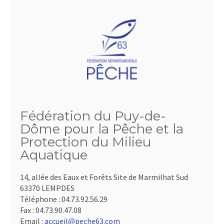
Fédération du Puy-de-
Dôme pour la Pêche et la
Protection du Milieu
Aquatique
14, allée des Eaux et Forêts Site de Marmilhat Sud
63370 LEMPDES
Téléphone :
04.73.92.56.29
Fax :
04.73.90.47.08
Email :
accueil@peche63.com