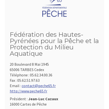
Fédération des Hautes-
Pyrénées pour la Pêche et la
Protection du Milieu
Aquatique
20 Boulevard 8 Mai 1945
65006 TARBES Cedex
Téléphone :
05.62.34.00.36
Fax :
05.62.51.97.63
Email :
contact@peche65.fr
http://www.peche65.fr
Président :
Jean-Luc Cazaux
16000 Cartes de Pêche