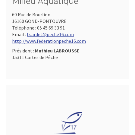
Milieu Aquatique
60 Rue de Bourlion
16160 GOND-PONTOUVRE
Téléphone :
05 45 69 33 91
Email :
l.sardet@peche16.com
http://www.federationpeche16.com
Président :
Mathieu LABROUSSE
15311 Cartes de Pêche