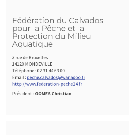
Fédération du Calvados
pour la Pêche et la
Protection du Milieu
Aquatique
3 rue de Bruxelles
14120 MONDEVILLE
Téléphone :
02.31.44.63.00
Email :
peche.calvados@wanadoo.fr
http://www.federation-peche14.fr
Président :
GOMES Christian