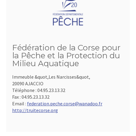
Fédération de la Corse pour
la Pêche et la Protection du
Milieu Aquatique
Immeuble &quot,Les Narcisses&quot,
20090 AJACCIO
Téléphone :
04.95.23.13.32
Fax :
04.95.23.13.32
Email :
federation.peche.corse@wanadoo.fr
http://truitecorse.org