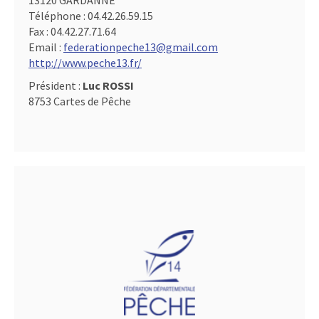
13120 GARDANNE
Téléphone :
04.42.26.59.15
Fax :
04.42.27.71.64
Email :
federationpeche13@gmail.com
http://www.peche13.fr/
Président :
Luc ROSSI
8753 Cartes de Pêche