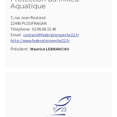
Aquatique
7, rue Jean Rostand
22440 PLOUFRAGAN
Téléphone :
02.96.68.15.40
Email :
contact@federationpeche22.fr
http://www.federationpeche22.fr
Président :
Maurice LEBRANCHU