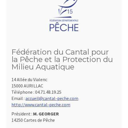
Fédération du Cantal pour
la Pêche et la Protection du
Milieu Aquatique
14 Allée du Vialenc
15000 AURILLAC
Téléphone :
04.71.48.19.25
Email :
accueil@cantal-peche.com
http://www.cantal-peche.com
Président :
M. GEORGER
14250 Cartes de Pêche