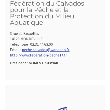
Fédération du Calvados
pour la Pêche et la
Protection du Milieu
Aquatique
3 rue de Bruxelles
14120 MONDEVILLE
Téléphone :
02.31.44.63.00
Email :
peche.calvados@wanadoo.fr
http://www.federation-peche14.fr
Président :
GOMES Christian