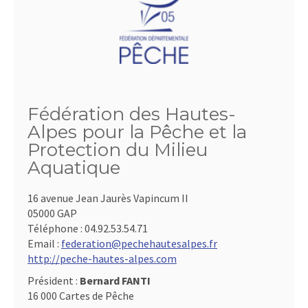
Fédération des Hautes-
Alpes pour la Pêche et la
Protection du Milieu
Aquatique
16 avenue Jean Jaurès Vapincum II
05000 GAP
Téléphone :
04.92.53.54.71
Email :
federation@pechehautesalpes.fr
http://peche-hautes-alpes.com
Président :
Bernard FANTI
16 000 Cartes de Pêche