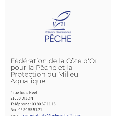
Fédération de la Côte d'Or
pour la Pêche et la
Protection du Milieu
Aquatique
4 rue louis Neel
21000 DIJON
Téléphone :
03.80.57.11.15
Fax :
03.80.55.51.21
Email :
comptabilite@fedepeche21.com