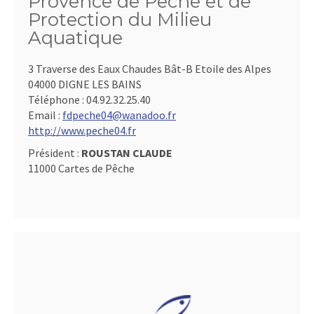
Provence de Pêche et de
Protection du Milieu
Aquatique
3 Traverse des Eaux Chaudes Bât-B Etoile des Alpes
04000 DIGNE LES BAINS
Téléphone :
04.92.32.25.40
Email :
fdpeche04@wanadoo.fr
http://www.peche04.fr
Président :
ROUSTAN CLAUDE
11000 Cartes de Pêche