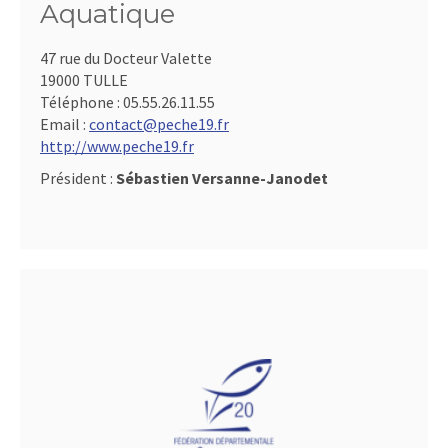
Aquatique
47 rue du Docteur Valette
19000 TULLE
Téléphone :
05.55.26.11.55
Email :
contact@peche19.fr
http://www.peche19.fr
Président :
Sébastien Versanne-Janodet