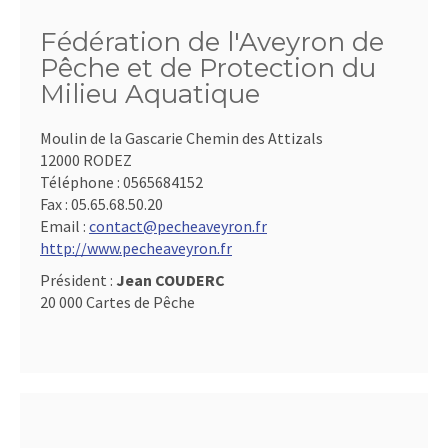
Fédération de l'Aveyron de
Pêche et de Protection du
Milieu Aquatique
Moulin de la Gascarie Chemin des Attizals
12000 RODEZ
Téléphone :
0565684152
Fax :
05.65.68.50.20
Email :
contact@pecheaveyron.fr
http://www.pecheaveyron.fr
Président :
Jean COUDERC
20 000 Cartes de Pêche