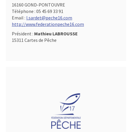
16160 GOND-PONTOUVRE
Téléphone :
05 45 69 33 91
Email :
l.sardet@peche16.com
http://www.federationpeche16.com
Président :
Mathieu LABROUSSE
15311 Cartes de Pêche