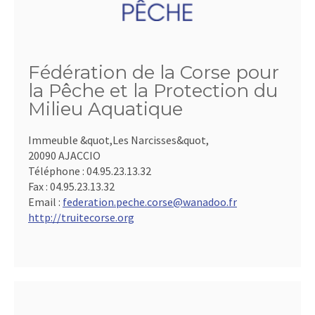
Fédération de la Corse pour
la Pêche et la Protection du
Milieu Aquatique
Immeuble &quot,Les Narcisses&quot,
20090 AJACCIO
Téléphone :
04.95.23.13.32
Fax :
04.95.23.13.32
Email :
federation.peche.corse@wanadoo.fr
http://truitecorse.org