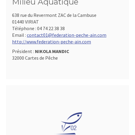
Milieu Aquatique
638 rue du Revermont ZAC de la Cambuse
01440 VIRIAT
Téléphone :
04 74 22 38 38
Email :
contact01@federation-peche-ain.com
http://www.federation-peche-ain.com
Président :
NIKOLA MANDIC
32000 Cartes de Pêche