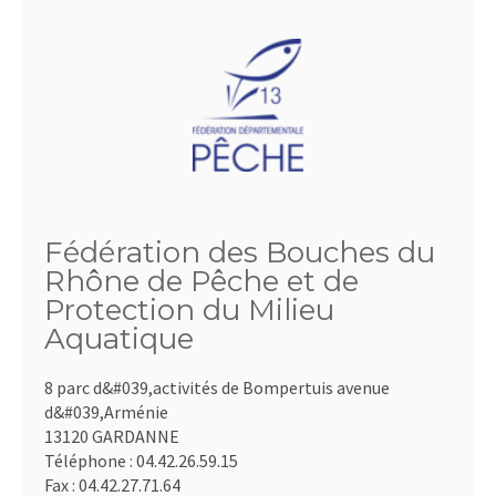
Fédération des Bouches du
Rhône de Pêche et de
Protection du Milieu
Aquatique
8 parc d&#039,activités de Bompertuis avenue
d&#039,Arménie
13120 GARDANNE
Téléphone :
04.42.26.59.15
Fax :
04.42.27.71.64