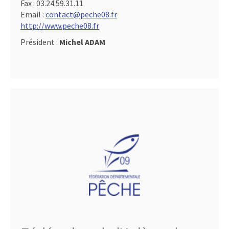
Fax :
03.24.59.31.11
Email :
contact@peche08.fr
http://www.peche08.fr
Président :
Michel ADAM