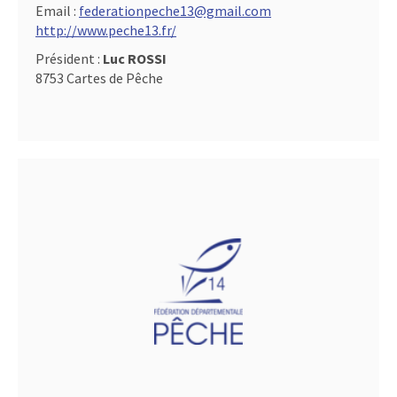
Email :
federationpeche13@gmail.com
http://www.peche13.fr/
Président :
Luc ROSSI
8753 Cartes de Pêche