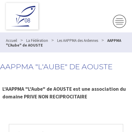
>
>
>
Accueil
La Fédération
Les AAPPMA des Ardennes
AAPPMA
"L'Aube" de AOUSTE
AAPPMA "L'AUBE" DE AOUSTE
L'AAPPMA "L'Aube" de AOUSTE est une association du
domaine PRIVE NON RECIPROCITAIRE