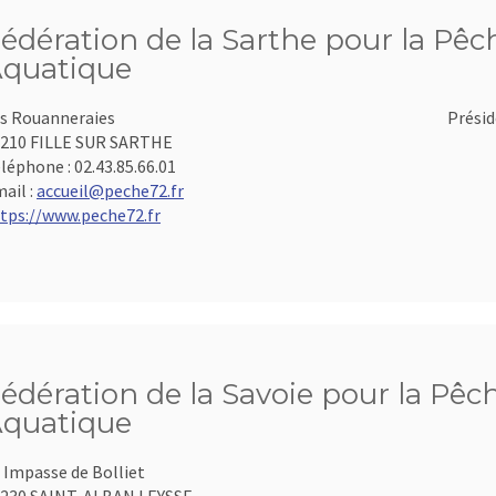
édération de la Sarthe pour la Pêch
quatique
s Rouanneraies
Présid
210 FILLE SUR SARTHE
léphone :
02.43.85.66.01
ail :
accueil@peche72.fr
tps://www.peche72.fr
édération de la Savoie pour la Pêch
quatique
 Impasse de Bolliet