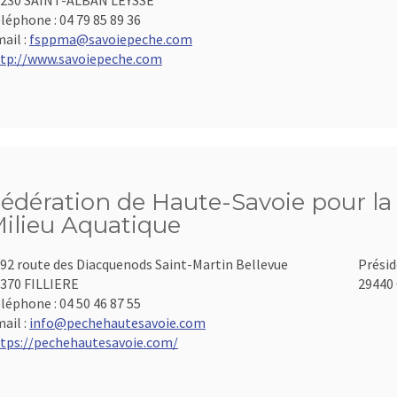
230 SAINT-ALBAN LEYSSE
léphone :
04 79 85 89 36
ail :
fsppma@savoiepeche.com
tp://www.savoiepeche.com
édération de Haute-Savoie pour la 
ilieu Aquatique
92 route des Diacquenods Saint-Martin Bellevue
Présid
370 FILLIERE
29440 
léphone :
04 50 46 87 55
ail :
info@pechehautesavoie.com
tps://pechehautesavoie.com/