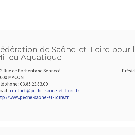
édération de Saône-et-Loire pour l
ilieu Aquatique
3 Rue de Barbentane Sennecé
Présid
1000 MACON
léphone :
03.85.23.83.00
ail :
contact@peche-saone-et-loire.fr
tp://www.peche-saone-et-loire.fr