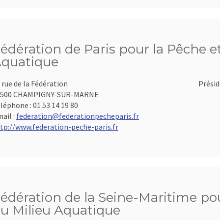
édération de Paris pour la Pêche et
quatique
 rue de la Fédération
Présid
4500 CHAMPIGNY-SUR-MARNE
léphone :
01 53 14 19 80
ail :
federation@federationpecheparis.fr
tp://www.federation-peche-paris.fr
édération de la Seine-Maritime pou
u Milieu Aquatique