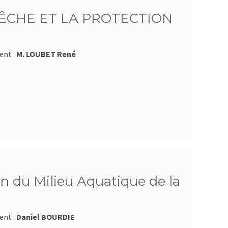
ÊCHE ET LA PROTECTION
ent :
M. LOUBET René
n du Milieu Aquatique de la
ent :
Daniel BOURDIE