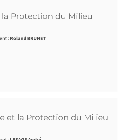
la Protection du Milieu
ent :
Roland BRUNET
 et la Protection du Milieu
ent :
LESAGE André