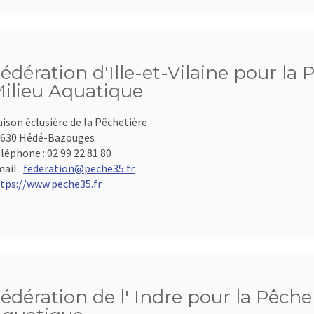
édération d'Ille-et-Vilaine pour la 
ilieu Aquatique
ison éclusière de la Pêchetière
630 Hédé-Bazouges
léphone :
02 99 22 81 80
ail :
federation@peche35.fr
tps://www.peche35.fr
édération de l' Indre pour la Pêche