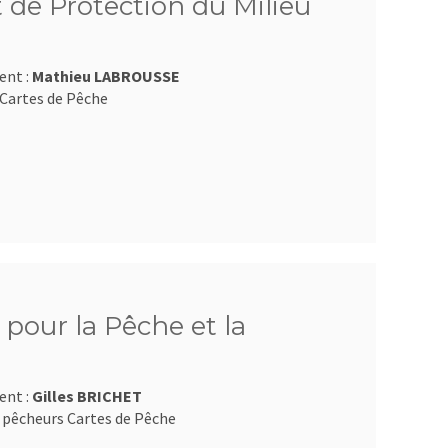
 de Protection du Milieu
ent :
Mathieu LABROUSSE
Cartes de Pêche
pour la Pêche et la
ent :
Gilles BRICHET
 pêcheurs Cartes de Pêche