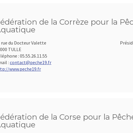
édération de la Corrèze pour la Pêc
quatique
 rue du Docteur Valette
Présid
000 TULLE
léphone :
05.55.26.11.55
ail :
contact@peche19.fr
tp://www.peche19.fr
édération de la Corse pour la Pêche
quatique