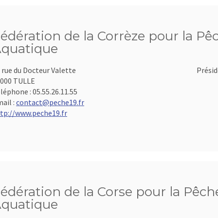
édération de la Corrèze pour la Pêc
quatique
 rue du Docteur Valette
Présid
000 TULLE
léphone :
05.55.26.11.55
ail :
contact@peche19.fr
tp://www.peche19.fr
édération de la Corse pour la Pêche
quatique