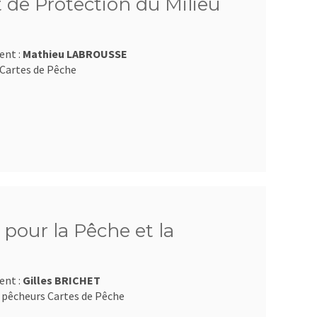
 de Protection du Milieu
ent :
Mathieu LABROUSSE
Cartes de Pêche
pour la Pêche et la
ent :
Gilles BRICHET
 pêcheurs Cartes de Pêche